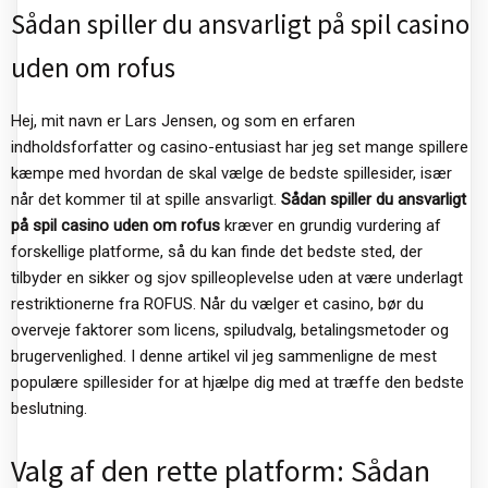
Sådan spiller du ansvarligt på spil casino
uden om rofus
Hej, mit navn er Lars Jensen, og som en erfaren
indholdsforfatter og casino-entusiast har jeg set mange spillere
kæmpe med hvordan de skal vælge de bedste spillesider, især
når det kommer til at spille ansvarligt.
Sådan spiller du ansvarligt
på spil casino uden om rofus
kræver en grundig vurdering af
forskellige platforme, så du kan finde det bedste sted, der
tilbyder en sikker og sjov spilleoplevelse uden at være underlagt
restriktionerne fra ROFUS. Når du vælger et casino, bør du
overveje faktorer som licens, spiludvalg, betalingsmetoder og
brugervenlighed. I denne artikel vil jeg sammenligne de mest
populære spillesider for at hjælpe dig med at træffe den bedste
beslutning.
Valg af den rette platform: Sådan