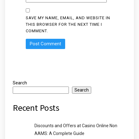
SAVE MY NAME, EMAIL, AND WEBSITE IN
THIS BROWSER FOR THE NEXT TIME I
COMMENT.
Search
Search
Recent Posts
Discounts and Offers at Casino Online Non
AAMS: A Complete Guide