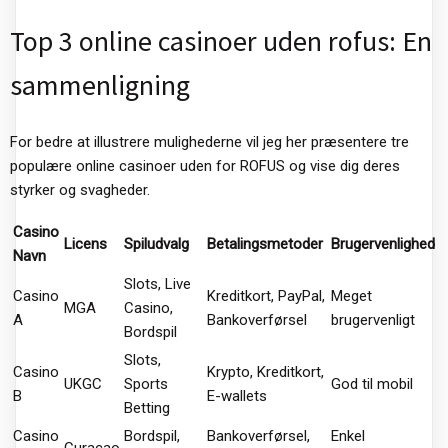
Top 3 online casinoer uden rofus: En
sammenligning
For bedre at illustrere mulighederne vil jeg her præsentere tre
populære online casinoer uden for ROFUS og vise dig deres
styrker og svagheder.
Casino
Licens
Spiludvalg
Betalingsmetoder
Brugervenlighed
Navn
Slots, Live
Casino
Kreditkort, PayPal,
Meget
MGA
Casino,
A
Bankoverførsel
brugervenligt
Bordspil
Slots,
Casino
Krypto, Kreditkort,
UKGC
Sports
God til mobil
B
E-wallets
Betting
Casino
Bordspil,
Bankoverførsel,
Enkel