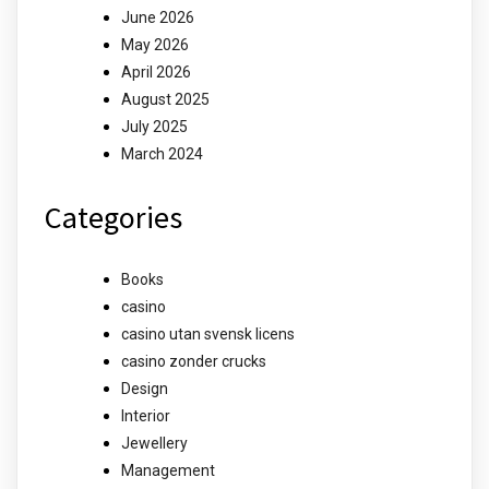
June 2026
May 2026
April 2026
August 2025
July 2025
March 2024
Categories
Books
casino
casino utan svensk licens
casino zonder crucks
Design
Interior
Jewellery
Management