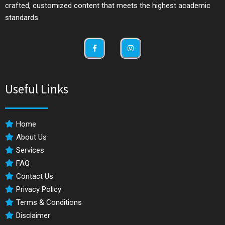
crafted, customized content that meets the highest academic
standards.
Useful Links
Home
About Us
Services
FAQ
Contact Us
Privacy Policy
Terms & Conditions
Disclaimer