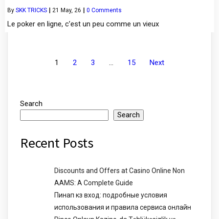
By
SKK TRICKS
|
21
May, 26
|
0 Comments
Le poker en ligne, c’est un peu comme un vieux
1
2
3
…
15
Next
Search
Search
Recent Posts
Discounts and Offers at Casino Online Non
AAMS: A Complete Guide
Пинап кз вход: подробные условия
использования и правила сервиса онлайн