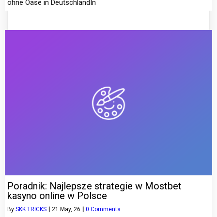
ohne Oase in DeutschlandIn
Poradnik: Najlepsze strategie w Mostbet
kasyno online w Polsce
By
SKK TRICKS
|
21
May, 26
|
0 Comments