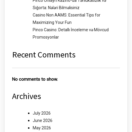
Pinco Onlayn Kazino-da Təhlükəsizlik və
Sığorta: Nələri Bilməlisiniz
Casino Non AAMS: Essential Tips for
Maximizing Your Fun
Pinco Casino: Detallı İnceleme və Mövcud
Promosyonlar
Recent Comments
No comments to show.
Archives
July 2026
June 2026
May 2026