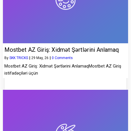
Mostbet AZ Giriş: Xidmət Şərtlərini Anlamaq
By
SKK TRICKS
|
29
May, 26
|
0 Comments
Mostbet AZ Giriş: Xidmət Şərtlərini AnlamaqMostbet AZ Giriş
istifadəçiləri üçün