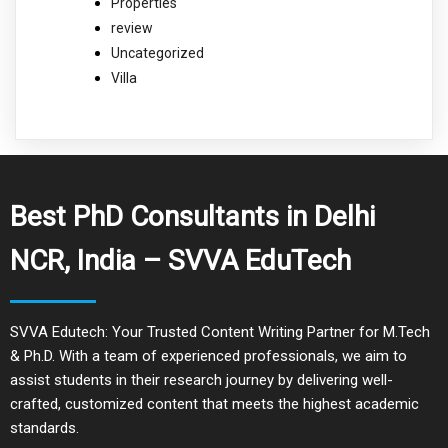
Properties
review
Uncategorized
Villa
Best PhD Consultants in Delhi
NCR, India – SVVA EduTech
SVVA Edutech: Your Trusted Content Writing Partner for M.Tech
& Ph.D. With a team of experienced professionals, we aim to
assist students in their research journey by delivering well-
crafted, customized content that meets the highest academic
standards.