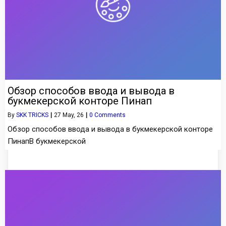
Обзор способов ввода и вывода в
букмекерской конторе Пинап
By
SKK TRICKS
|
27
May, 26
|
0 Comments
Обзор способов ввода и вывода в букмекерской конторе
ПинапВ букмекерской