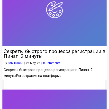
Секреты быстрого процесса регистрации в
Пинап: 2 минуты
By
SKK TRICKS
|
26
May, 26
|
0 Comments
Секреты быстрого процесса регистрации в Пинап: 2
минутыРегистрация на платформе