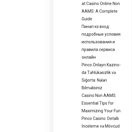
at Casino Online Non
AAMS: A Complete
Guide
Пинап кз вход:
подробные условия
использования и
правила сервиса
онлайн
Pinco Onlayn Kazino-
da Təhlükəsizlik və
Sığorta: Nələri
Bilməlisiniz
Casino Non AAMS:
Essential Tips for
Maximizing Your Fun
Pinco Casino: Detallı
İnceleme və Mövcud