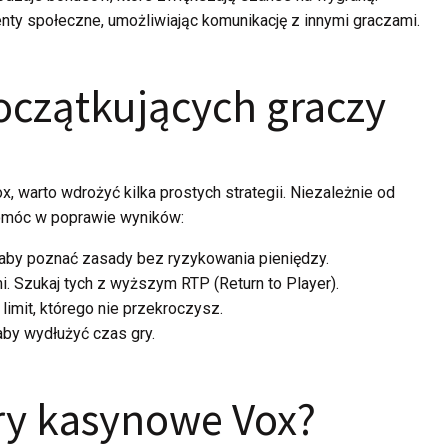
nty społeczne, umożliwiając komunikację z innymi graczami.
początkujących graczy
, warto wdrożyć kilka prostych strategii. Niezależnie od
omóc w poprawie wyników:
 aby poznać zasady bez ryzykowania pieniędzy.
. Szukaj tych z wyższym RTP (Return to Player).
imit, którego nie przekroczysz.
aby wydłużyć czas gry.
ry kasynowe Vox?