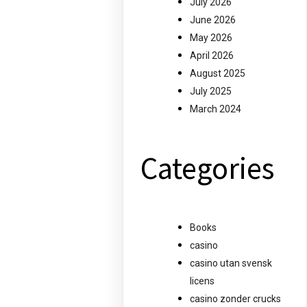
July 2026
June 2026
May 2026
April 2026
August 2025
July 2025
March 2024
Categories
Books
casino
casino utan svensk
licens
casino zonder crucks