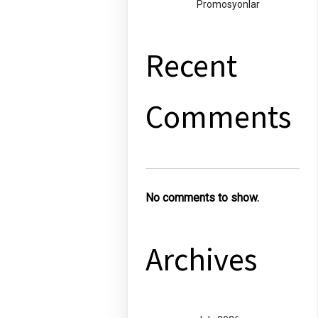
Promosyonlar
Recent
Comments
No comments to show.
Archives