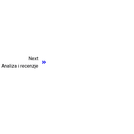
Next
Analiza i recenzje