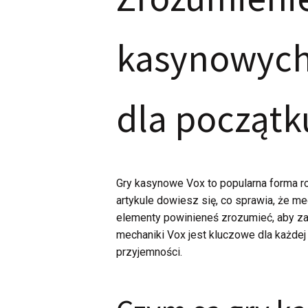
kasynowych
dla początk
Gry kasynowe Vox to popularna forma r
artykule dowiesz się, co sprawia, że mec
elementy powinieneś zrozumieć, aby z
mechaniki Vox jest kluczowe dla każde
przyjemności.