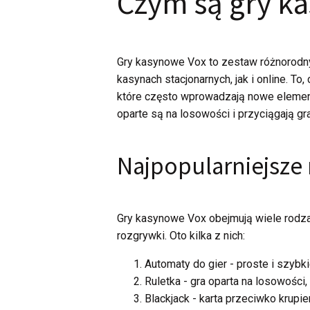
Czym są gry k
Gry kasynowe Vox to zestaw różnorodn
kasynach stacjonarnych, jak i online. To
które często wprowadzają nowe element
oparte są na losowości i przyciągają g
Najpopularniejsze 
Gry kasynowe Vox obejmują wiele rodza
rozgrywki. Oto kilka z nich:
Automaty do gier - proste i szybk
Ruletka - gra oparta na losowości,
Blackjack - karta przeciwko krupie