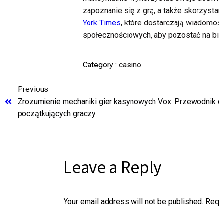
zapoznanie się z grą, a także skorzysta
York Times
, które dostarczają wiadomo
społecznościowych, aby pozostać na bi
Category :
casino
Previous
Zrozumienie mechaniki gier kasynowych Vox: Przewodnik 
początkujących graczy
Leave a Reply
Your email address will not be published.
Req