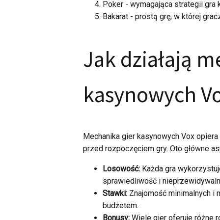
Poker - wymagająca strategii gra k
Bakarat - prostą grę, w której gra
Jak działają m
kasynowych V
Mechanika gier kasynowych Vox opiera 
przed rozpoczęciem gry. Oto główne as
Losowość:
Każda gra wykorzystuje
sprawiedliwość i nieprzewidywal
Stawki:
Znajomość minimalnych i 
budżetem.
Bonusy:
Wiele gier oferuje różne 