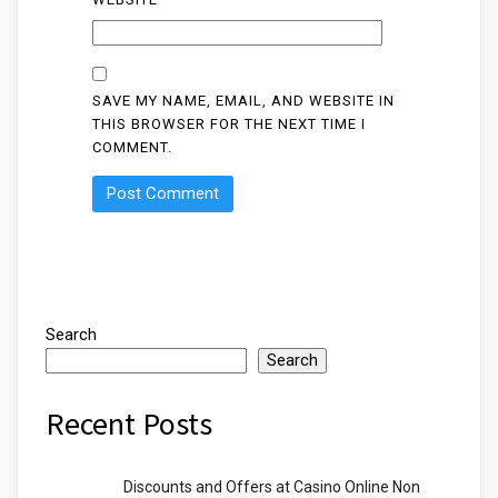
SAVE MY NAME, EMAIL, AND WEBSITE IN
THIS BROWSER FOR THE NEXT TIME I
COMMENT.
Search
Search
Recent Posts
Discounts and Offers at Casino Online Non