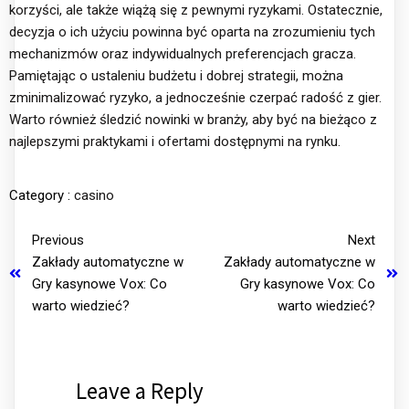
korzyści, ale także wiążą się z pewnymi ryzykami. Ostatecznie,
decyzja o ich użyciu powinna być oparta na zrozumieniu tych
mechanizmów oraz indywidualnych preferencjach gracza.
Pamiętając o ustaleniu budżetu i dobrej strategii, można
zminimalizować ryzyko, a jednocześnie czerpać radość z gier.
Warto również śledzić nowinki w branży, aby być na bieżąco z
najlepszymi praktykami i ofertami dostępnymi na rynku.
Category :
casino
Previous
Next
Zakłady automatyczne w
Zakłady automatyczne w
Gry kasynowe Vox: Co
Gry kasynowe Vox: Co
warto wiedzieć?
warto wiedzieć?
Leave a Reply