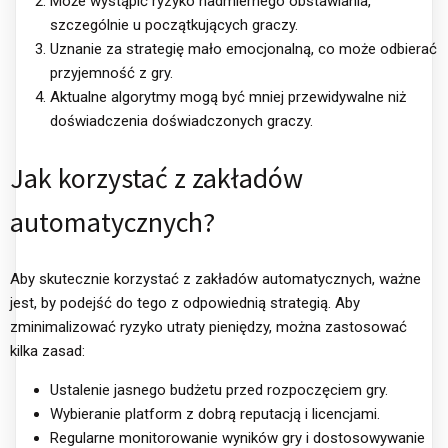
Może wystąpić ryzyko nadmiernego obstawiania,
szczególnie u początkujących graczy.
Uznanie za strategię mało emocjonalną, co może odbierać
przyjemność z gry.
Aktualne algorytmy mogą być mniej przewidywalne niż
doświadczenia doświadczonych graczy.
Jak korzystać z zakładów
automatycznych?
Aby skutecznie korzystać z zakładów automatycznych, ważne
jest, by podejść do tego z odpowiednią strategią. Aby
zminimalizować ryzyko utraty pieniędzy, można zastosować
kilka zasad:
Ustalenie jasnego budżetu przed rozpoczęciem gry.
Wybieranie platform z dobrą reputacją i licencjami.
Regularne monitorowanie wyników gry i dostosowywanie