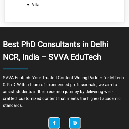
Villa
Best PhD Consultants in Delhi
NCR, India – SVVA EduTech
SVVA Edutech: Your Trusted Content Writing Partner for M.Tech
& Ph.D. With a team of experienced professionals, we aim to
assist students in their research journey by delivering well-
crafted, customized content that meets the highest academic
standards.