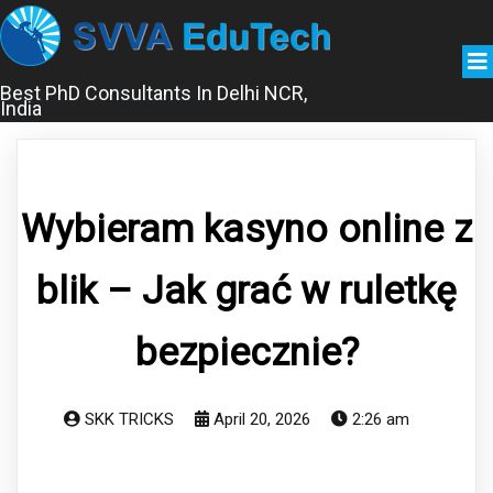
Best PhD Consultants In Delhi NCR,
India
Wybieram kasyno online z
blik – Jak grać w ruletkę
bezpiecznie?
SKK TRICKS
April 20, 2026
2:26 am