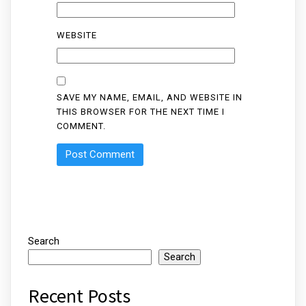
WEBSITE
SAVE MY NAME, EMAIL, AND WEBSITE IN
THIS BROWSER FOR THE NEXT TIME I
COMMENT.
Search
Search
Recent Posts