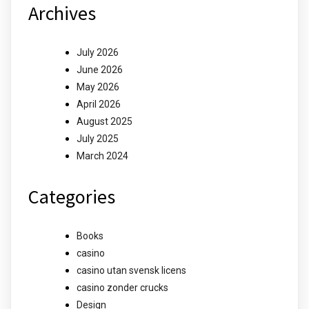
Archives
July 2026
June 2026
May 2026
April 2026
August 2025
July 2025
March 2024
Categories
Books
casino
casino utan svensk licens
casino zonder crucks
Design