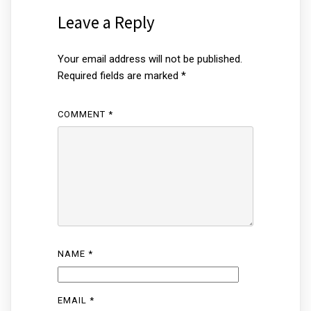
Leave a Reply
Your email address will not be published.
Required fields are marked
*
COMMENT
*
NAME
*
EMAIL
*