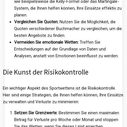
wie beispielsweise die Kelly-Formel oder das Martingale-
System, die Ihnen helfen können, Ihre Einsätze effektiv zu
planen.
Vergleichen Sie Quoten:
Nutzen Sie die Möglichkeit, die
Quoten verschiedener Buchmacher zu vergleichen, um die
besten Angebote zu finden.
Vermeiden Sie emotionale Wetten:
Treffen Sie
Entscheidungen auf der Grundlage von Daten und
Analysen, anstatt von Emotionen beeinflusst zu werden.
Die Kunst der Risikokontrolle
Ein wichtiger Aspekt des Sportwettens ist die Risikokontrolle.
Hier sind einige Strategien, die Ihnen helfen können, Ihre Einsätze
zu verwalten und Verluste zu minimieren:
Setzen Sie Grenzwerte:
Bestimmen Sie einen maximalen
Betrag für Verluste pro Woche oder Monat und stoppen
Sie das Wetten, wenn Sie dieses Limit erreichen.