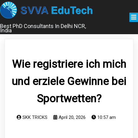
Best PhD Consultants In Delhi NCR,
India
Wie registriere ich mich
und erziele Gewinne bei
Sportwetten?
SKK TRICKS
April 20, 2026
10:57 am