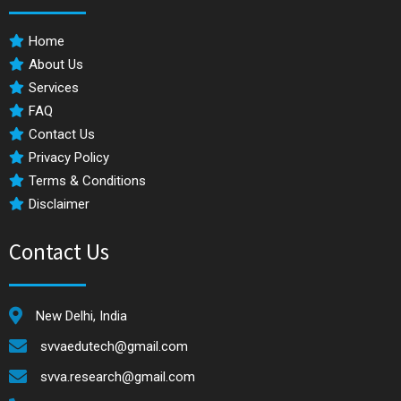
Home
About Us
Services
FAQ
Contact Us
Privacy Policy
Terms & Conditions
Disclaimer
Contact Us
New Delhi, India
svvaedutech@gmail.com
svva.research@gmail.com