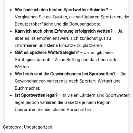
Wie finde ich den besten Sportwetten-Anbieter?
–
Vergleichen Sie die Quoten, die verfügbaren Sportarten, die
Benutzeroberfläche und die Bonusangebote.
Kann ich auch ohne Erfahrung erfolgreich wetten?
– Ja,
aber es ist empfehlenswert, sich zunächst gut zu
informieren und kleine Einsätze zu platzieren.
Gibt es spezielle Wettstrategien?
– Ja, es gibt viele
Strategien, darunter Value Betting und das Über/Unter-
Wetten.
Wie hoch sind die Gewinnchancen bei Sportwetten?
– Die
Gewinnchancen variieren je nach Sportart, Wettart und
Buchmacher.
Ist Sportwetten legal?
– In vielen Ländern sind Sportwetten
legal, jedoch variieren die Gesetze je nach Region.
Überprüfen Sie die lokalen Vorschriften.
Category :
Uncategorized