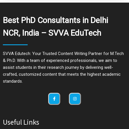
Best PhD Consultants in Delhi
NCR, India – SVVA EduTech
SVVA Edutech: Your Trusted Content Writing Partner for M.Tech
& Ph.D. With a team of experienced professionals, we aim to
assist students in their research journey by delivering well-
crafted, customized content that meets the highest academic
standards.
Useful Links