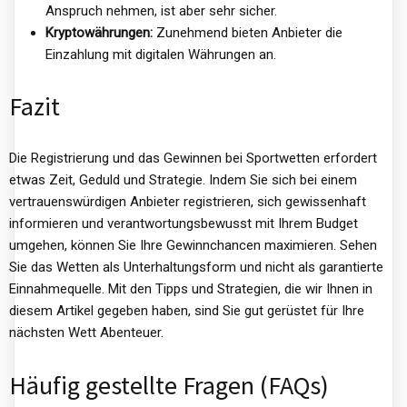
Anspruch nehmen, ist aber sehr sicher.
Kryptowährungen:
Zunehmend bieten Anbieter die
Einzahlung mit digitalen Währungen an.
Fazit
Die Registrierung und das Gewinnen bei Sportwetten erfordert
etwas Zeit, Geduld und Strategie. Indem Sie sich bei einem
vertrauenswürdigen Anbieter registrieren, sich gewissenhaft
informieren und verantwortungsbewusst mit Ihrem Budget
umgehen, können Sie Ihre Gewinnchancen maximieren. Sehen
Sie das Wetten als Unterhaltungsform und nicht als garantierte
Einnahmequelle. Mit den Tipps und Strategien, die wir Ihnen in
diesem Artikel gegeben haben, sind Sie gut gerüstet für Ihre
nächsten Wett Abenteuer.
Häufig gestellte Fragen (FAQs)