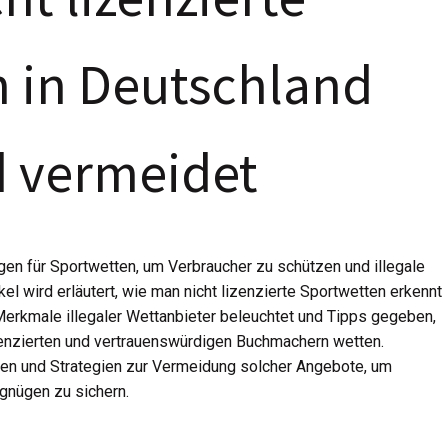
 in Deutschland
d vermeidet
gen für Sportwetten, um Verbraucher zu schützen und illegale
ikel wird erläutert, wie man nicht lizenzierte Sportwetten erkennt
erkmale illegaler Wettanbieter beleuchtet und Tipps gegeben,
izenzierten und vertrauenswürdigen Buchmachern wetten.
hen und Strategien zur Vermeidung solcher Angebote, um
gnügen zu sichern.