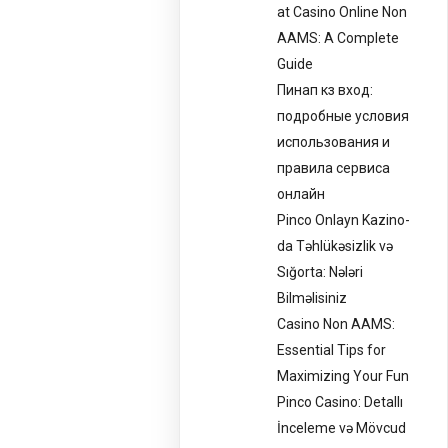
at Casino Online Non
AAMS: A Complete
Guide
Пинап кз вход:
подробные условия
использования и
правила сервиса
онлайн
Pinco Onlayn Kazino-
da Təhlükəsizlik və
Sığorta: Nələri
Bilməlisiniz
Casino Non AAMS:
Essential Tips for
Maximizing Your Fun
Pinco Casino: Detallı
İnceleme və Mövcud