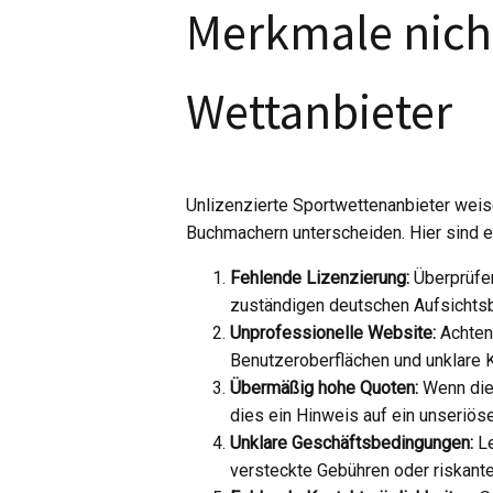
Merkmale nicht
Wettanbieter
Unlizenzierte Sportwettenanbieter weis
Buchmachern unterscheiden. Hier sind e
Fehlende Lizenzierung:
Überprüfen
zuständigen deutschen Aufsichtsb
Unprofessionelle Website:
Achten
Benutzeroberflächen und unklare 
Übermäßig hohe Quoten:
Wenn die 
dies ein Hinweis auf ein unseriös
Unklare Geschäftsbedingungen:
Le
versteckte Gebühren oder riskante 