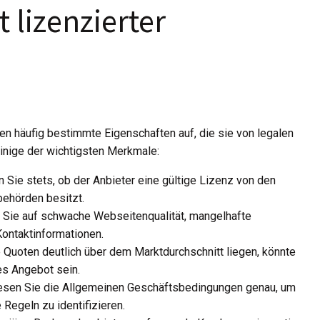
 lizenzierter
en häufig bestimmte Eigenschaften auf, die sie von legalen
inige der wichtigsten Merkmale:
 Sie stets, ob der Anbieter eine gültige Lizenz von den
ehörden besitzt.
 Sie auf schwache Webseitenqualität, mangelhafte
Kontaktinformationen.
Quoten deutlich über dem Marktdurchschnitt liegen, könnte
es Angebot sein.
sen Sie die Allgemeinen Geschäftsbedingungen genau, um
Regeln zu identifizieren.