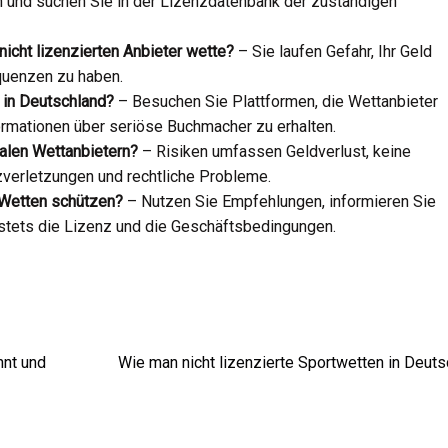
n und suchen Sie in der Lizenzdatenbank der zuständigen
nicht lizenzierten Anbieter wette?
– Sie laufen Gefahr, Ihr Geld
equenzen zu haben.
 in Deutschland?
– Besuchen Sie Plattformen, die Wettanbieter
ormationen über seriöse Buchmacher zu erhalten.
galen Wettanbietern?
– Risiken umfassen Geldverlust, keine
verletzungen und rechtliche Probleme.
 Wetten schützen?
– Nutzen Sie Empfehlungen, informieren Sie
 stets die Lizenz und die Geschäftsbedingungen.
nnt und
Wie man nicht lizenzierte Sportwetten in Deuts