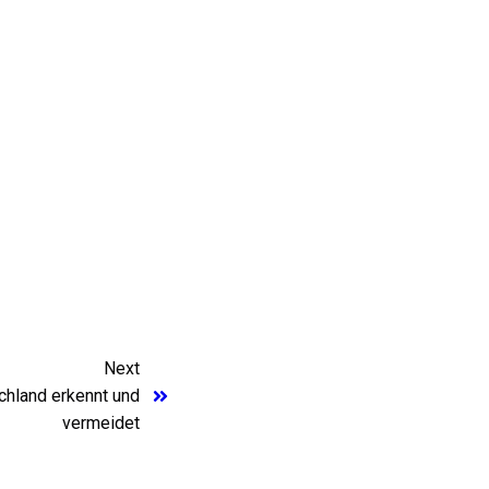
Next
chland erkennt und
vermeidet