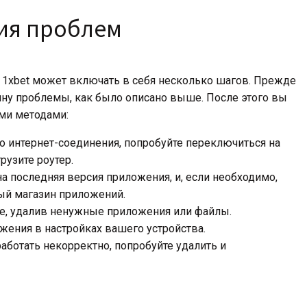
ия проблем
 1xbet может включать в себя несколько шагов. Прежде
ну проблемы, как было описано выше. После этого вы
ми методами:
о интернет-соединения, попробуйте переключиться на
рузите роутер.
на последняя версия приложения, и, если необходимо,
ый магазин приложений.
ве, удалив ненужные приложения или файлы.
жения в настройках вашего устройства.
аботать некорректно, попробуйте удалить и