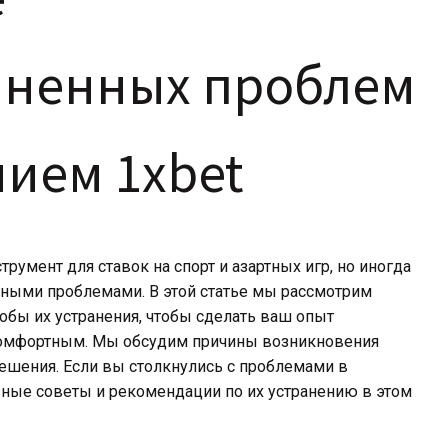
аненных проблем
ием 1xbet
румент для ставок на спорт и азартных игр, но иногда
чными проблемами. В этой статье мы рассмотрим
обы их устранения, чтобы сделать ваш опыт
комфортным. Мы обсудим причины возникновения
решения. Если вы столкнулись с проблемами в
зные советы и рекомендации по их устранению в этом