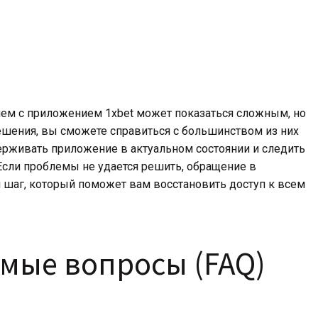
лем с приложением 1xbet может показаться сложным, но
шения, вы сможете справиться с большинством из них
ерживать приложение в актуальном состоянии и следить
 Если проблемы не удается решить, обращение в
шаг, который поможет вам восстановить доступ к всем
емые вопросы (FAQ)