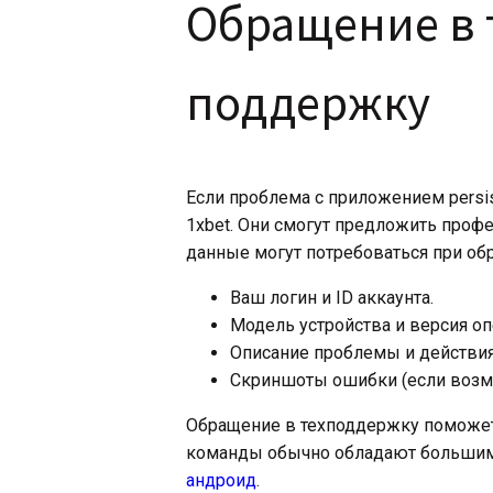
Обращение в 
поддержку
Если проблема с приложением persi
1xbet. Они смогут предложить проф
данные могут потребоваться при об
Ваш логин и ID аккаунта.
Модель устройства и версия о
Описание проблемы и действи
Скриншоты ошибки (если возм
Обращение в техподдержку поможет
команды обычно обладают большим
андроид
.