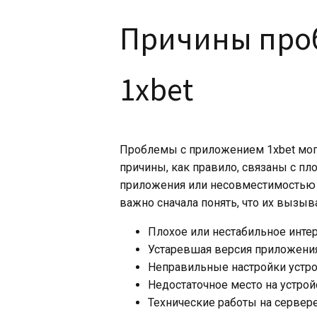
Причины про
1xbet
Проблемы с приложением 1xbet мо
причины, как правило, связаны с п
приложения или несовместимостью 
важно сначала понять, что их вызы
Плохое или нестабильное инте
Устаревшая версия приложения
Неправильные настройки устро
Недостаточное место на устро
Технические работы на сервере