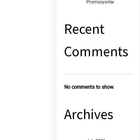
Promosyonlar
Recent
Comments
No comments to show.
Archives