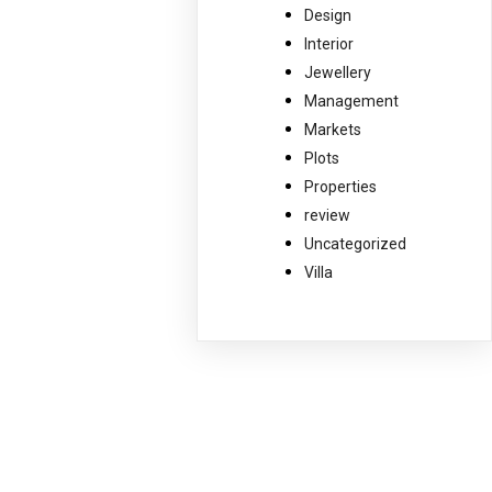
Design
Interior
Jewellery
Management
Markets
Plots
Properties
review
Uncategorized
Villa