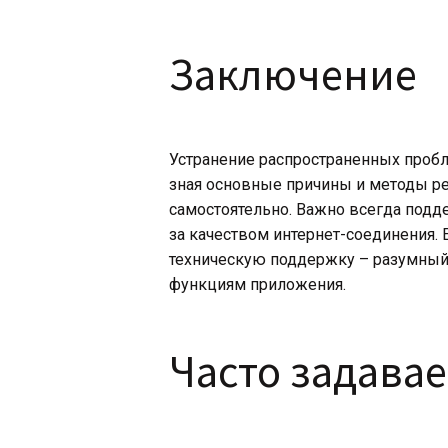
Заключение
Устранение распространенных проб
зная основные причины и методы ре
самостоятельно. Важно всегда подд
за качеством интернет-соединения.
техническую поддержку – разумный 
функциям приложения.
Часто задава