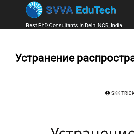
Best PhD Consultants In Delhi NCR, India
Устранение распростр
SKK TRIC
Устранени