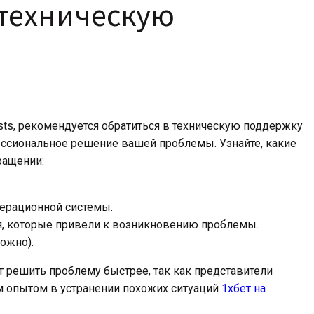
техническую
sts, рекомендуется обратиться в техническую поддержку
ессиональное решение вашей проблемы. Узнайте, какие
ращении:
перационной системы.
я, которые привели к возникновению проблемы.
ожно).
 решить проблему быстрее, так как представители
 опытом в устранении похожих ситуаций
1хбет на