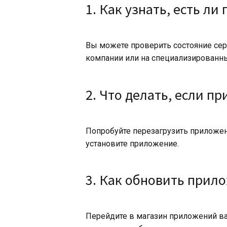
1. Как узнать, есть ли
Вы можете проверить состояние сер
компании или на специализированн
2. Что делать, если п
Попробуйте перезагрузить приложени
установите приложение.
3. Как обновить прило
Перейдите в магазин приложений ваш