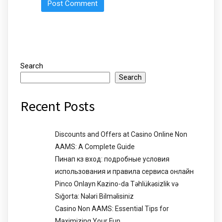
Search
Search
Recent Posts
Discounts and Offers at Casino Online Non
AAMS: A Complete Guide
Пинап кз вход: подробные условия
использования и правила сервиса онлайн
Pinco Onlayn Kazino-da Təhlükəsizlik və
Sığorta: Nələri Bilməlisiniz
Casino Non AAMS: Essential Tips for
Maximizing Your Fun