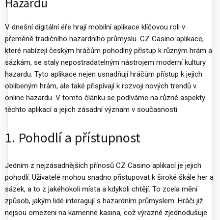
Hazardu
V dnešní digitální éře hrají mobilní aplikace klíčovou roli v
přeměně tradičního hazardního průmyslu. CZ Casino aplikace,
které nabízejí českým hráčům pohodlný přístup k různým hrám a
sázkám, se staly nepostradatelným nástrojem moderní kultury
hazardu. Tyto aplikace nejen usnadňují hráčům přístup k jejich
oblíbeným hrám, ale také přispívají k rozvoji nových trendů v
online hazardu. V tomto článku se podíváme na různé aspekty
těchto aplikací a jejich zásadní význam v současnosti.
1. Pohodlí a přístupnost
Jedním z nejzásadnějších přínosů CZ Casino aplikací je jejich
pohodlí. Uživatelé mohou snadno přistupovat k široké škále her a
sázek, a to z jakéhokoli místa a kdykoli chtějí. To zcela mění
způsob, jakým lidé interagují s hazardním průmyslem. Hráči již
nejsou omezeni na kamenné kasina, což výrazně zjednodušuje