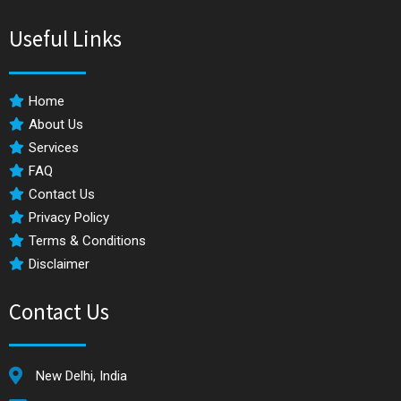
Useful Links
Home
About Us
Services
FAQ
Contact Us
Privacy Policy
Terms & Conditions
Disclaimer
Contact Us
New Delhi, India