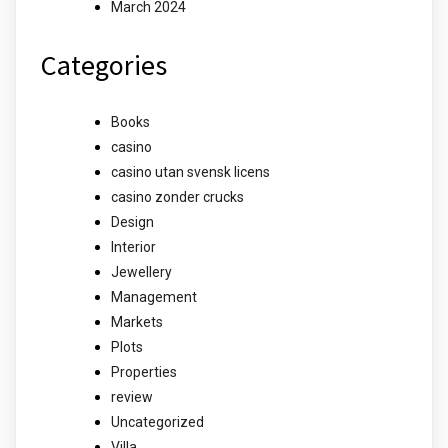
March 2024
Categories
Books
casino
casino utan svensk licens
casino zonder crucks
Design
Interior
Jewellery
Management
Markets
Plots
Properties
review
Uncategorized
Villa