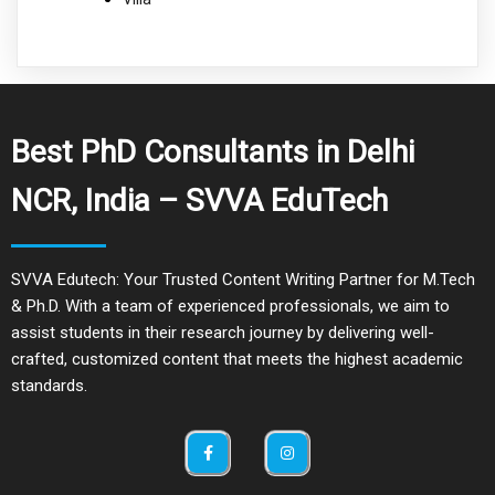
Best PhD Consultants in Delhi
NCR, India – SVVA EduTech
SVVA Edutech: Your Trusted Content Writing Partner for M.Tech
& Ph.D. With a team of experienced professionals, we aim to
assist students in their research journey by delivering well-
crafted, customized content that meets the highest academic
standards.