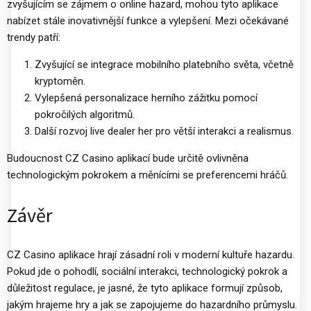
zvyšujícím se zájmem o online hazard, mohou tyto aplikace
nabízet stále inovativnější funkce a vylepšení. Mezi očekávané
trendy patří:
Zvyšující se integrace mobilního platebního světa, včetně
kryptoměn.
Vylepšená personalizace herního zážitku pomocí
pokročilých algoritmů.
Další rozvoj live dealer her pro větší interakci a realismus.
Budoucnost CZ Casino aplikací bude určitě ovlivněna
technologickým pokrokem a měnícími se preferencemi hráčů.
Závěr
CZ Casino aplikace hrají zásadní roli v moderní kultuře hazardu.
Pokud jde o pohodlí, sociální interakci, technologický pokrok a
důležitost regulace, je jasné, že tyto aplikace formují způsob,
jakým hrajeme hry a jak se zapojujeme do hazardního průmyslu.