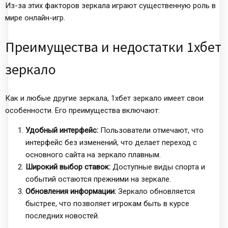
Из-за этих факторов зеркала играют существенную роль в
мире онлайн-игр.
Преимущества и недостатки 1хбет
зеркало
Как и любые другие зеркала, 1хбет зеркало имеет свои
особенности. Его преимущества включают:
Удобный интерфейс:
Пользователи отмечают, что
интерфейс без изменений, что делает переход с
основного сайта на зеркало плавным.
Широкий выбор ставок:
Доступные виды спорта и
событий остаются прежними на зеркале.
Обновления информации:
Зеркало обновляется
быстрее, что позволяет игрокам быть в курсе
последних новостей.