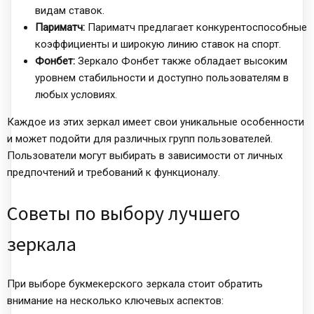
видам ставок.
Париматч:
Париматч предлагает конкурентоспособные
коэффициенты и широкую линию ставок на спорт.
Фонбет:
Зеркало Фонбет также обладает высоким
уровнем стабильности и доступно пользователям в
любых условиях.
Каждое из этих зеркал имеет свои уникальные особенности
и может подойти для различных групп пользователей.
Пользователи могут выбирать в зависимости от личных
предпочтений и требований к функционалу.
Советы по выбору лучшего
зеркала
При выборе букмекерского зеркала стоит обратить
внимание на несколько ключевых аспектов: