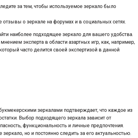
ледите за тем, чтобы используемое зеркало было
е отзывы о зеркале на форумах и в социальных сетях.
айти наиболее подходящее зеркало для вашего удобства.
нением эксперта в области азартных игр, как, например,
 который часто делится своей экспертизой в данной
 букмекерскими зеркалами подтверждает, что каждое из
остатки. Выбор подходящего зеркала зависит от
опасность, функциональность и личные предпочтения.
 зеркало, но и постоянно следить за его актуальностью.