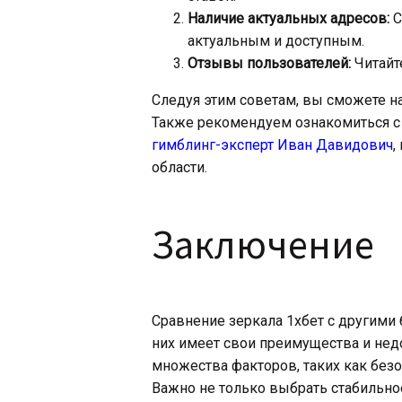
Наличие актуальных адресов:
С
актуальным и доступным.
Отзывы пользователей:
Читайт
Следуя этим советам, вы сможете н
Также рекомендуем ознакомиться с м
гимблинг-эксперт Иван Давидович
,
области.
Заключение
Сравнение зеркала 1хбет с другими
них имеет свои преимущества и нед
множества факторов, таких как без
Важно не только выбрать стабильное