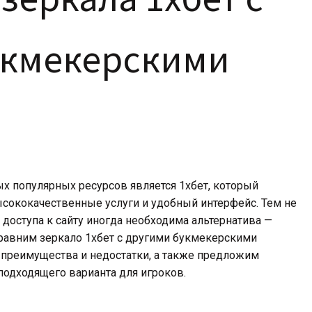
укмекерскими
ых популярных ресурсов является 1хбет, который
сококачественные услуги и удобный интерфейс. Тем не
 доступа к сайту иногда необходима альтернатива —
 сравним зеркало 1хбет с другими букмекерскими
, преимущества и недостатки, а также предложим
одходящего варианта для игроков.