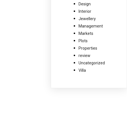
Design
Interior
Jewellery
Management
Markets
Plots
Properties
review
Uncategorized
Villa