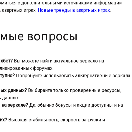
миться с дополнительными источниками информации,
в азартных играх:
Новые тренды в азартных играх
.
емые вопросы
1хбет?
Вы можете найти актуальное зеркало на
ализированных форумах.
ступно?
Попробуйте использовать альтернативные зеркала
ных данных?
Выбирайте только проверенные ресурсы,
ь данных.
 на зеркале?
Да, обычно бонусы и акции доступны и на
их?
Высокая стабильность, скорость загрузки и