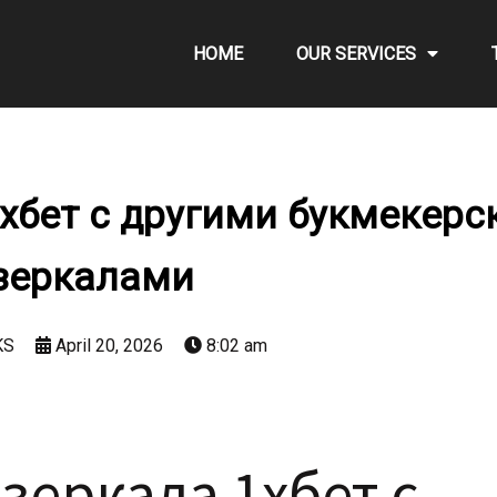
HOME
OUR SERVICES
хбет с другими букмекер
зеркалами
KS
April 20, 2026
8:02 am
зеркала 1хбет с