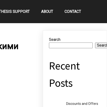
THESIS SUPPORT
ABOUT
CONTACT
Search
скими
Searc
Recent
Posts
Discounts and Offers