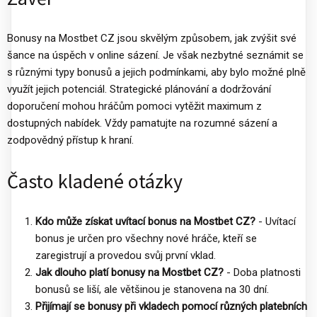
Bonusy na Mostbet CZ jsou skvělým způsobem, jak zvýšit své
šance na úspěch v online sázení. Je však nezbytné seznámit se
s různými typy bonusů a jejich podmínkami, aby bylo možné plně
využít jejich potenciál. Strategické plánování a dodržování
doporučení mohou hráčům pomoci vytěžit maximum z
dostupných nabídek. Vždy pamatujte na rozumné sázení a
zodpovědný přístup k hraní.
Často kladené otázky
Kdo může získat uvítací bonus na Mostbet CZ?
- Uvítací
bonus je určen pro všechny nové hráče, kteří se
zaregistrují a provedou svůj první vklad.
Jak dlouho platí bonusy na Mostbet CZ?
- Doba platnosti
bonusů se liší, ale většinou je stanovena na 30 dní.
Přijímají se bonusy při vkladech pomocí různých platebních