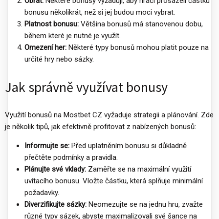
Obrat:
Některé bonusy vyžadují, aby hráči prosázeli částku
bonusu několikrát, než si jej budou moci vybrat.
Platnost bonusu:
Většina bonusů má stanovenou dobu,
během které je nutné je využít.
Omezení her:
Některé typy bonusů mohou platit pouze na
určité hry nebo sázky.
Jak správně využívat bonusy
Využití bonusů na Mostbet CZ vyžaduje strategii a plánování. Zde
je několik tipů, jak efektivně profitovat z nabízených bonusů:
Informujte se:
Před uplatněním bonusu si důkladně
přečtěte podmínky a pravidla.
Plánujte své vklady:
Zaměřte se na maximální využití
uvítacího bonusu. Vložte částku, která splňuje minimální
požadavky.
Diverzifikujte sázky:
Neomezujte se na jednu hru, zvažte
různé typy sázek, abyste maximalizovali své šance na