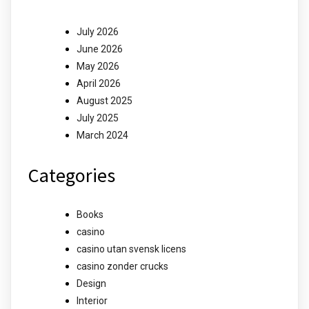
July 2026
June 2026
May 2026
April 2026
August 2025
July 2025
March 2024
Categories
Books
casino
casino utan svensk licens
casino zonder crucks
Design
Interior