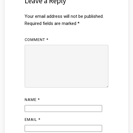
Leave a Reply
Your email address will not be published.
Required fields are marked
*
COMMENT
*
NAME
*
EMAIL
*