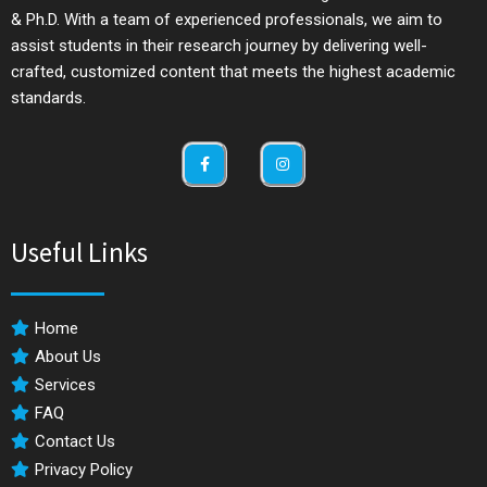
& Ph.D. With a team of experienced professionals, we aim to
assist students in their research journey by delivering well-
crafted, customized content that meets the highest academic
standards.
Useful Links
Home
About Us
Services
FAQ
Contact Us
Privacy Policy