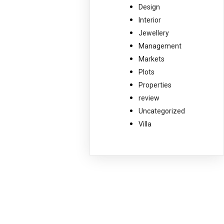
Design
Interior
Jewellery
Management
Markets
Plots
Properties
review
Uncategorized
Villa