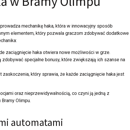
ka w Bramy Olimpu
prowadza mechanikę haka, która w innowacyjny sposób
ktywnym elementem, który pozwala graczom zdobywać dodatkowe
echanika:
e zaciągnięcie haka otwiera nowe możliwości w grze.
zdobywać specjalne bonusy, które zwiększają ich szanse na
askoczenia, który sprawia, że każde zaciągnięcie haka jest
cjami oraz nieprzewidywalnością, co czyni ją jedną z
tu Bramy Olimpu.
ymi automatami