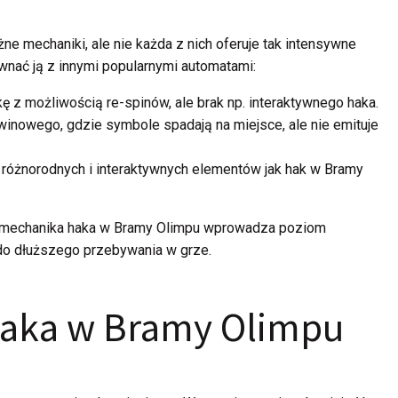
żne mechaniki, ale nie każda z nich oferuje tak intensywne
wnać ją z innymi popularnymi automatami:
ę z możliwością re-spinów, ale brak np. interaktywnego haka.
nowego, gdzie symbole spadają na miejsce, ale nie emituje
różnorodnych i interaktywnych elementów jak hak w Bramy
e mechanika haka w Bramy Olimpu wprowadza poziom
do dłuższego przebywania w grze.
 haka w Bramy Olimpu