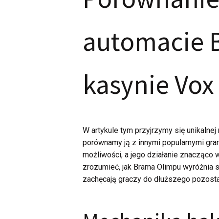
automacie 
kasynie Vox
W artykule tym przyjrzymy się unikaln
porównamy ją z innymi popularnymi gra
możliwości, a jego działanie znacząco 
zrozumieć, jak Brama Olimpu wyróżnia się
zachęcają graczy do dłuższego pozosta