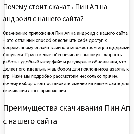
Почему стоит скачать Пин Ап на
андроид с нашего сайта?
Скачивание приложения Пин Ап на андроид с нашего сайта
– это отличный способ обеспечить себе доступ к
современному онлайн-казино с множеством игр и щедрыми
бонусами. Приложение обеспечивает высокую скорость
работы, удобный интерфейс и регулярные обновления, что
делает его идеальным выбором для поклонников азартных
игр. Ниже мы подробно рассмотрим несколько причин,
почему выбор стоит остановить именно на нашем сайте для
скачивания этого приложения.
Преимущества скачивания Пин Ап
с нашего сайта