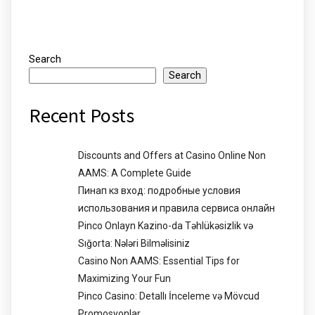
Search
Search
Recent Posts
Discounts and Offers at Casino Online Non
AAMS: A Complete Guide
Пинап кз вход: подробные условия
использования и правила сервиса онлайн
Pinco Onlayn Kazino-da Təhlükəsizlik və
Sığorta: Nələri Bilməlisiniz
Casino Non AAMS: Essential Tips for
Maximizing Your Fun
Pinco Casino: Detallı İnceleme və Mövcud
Promosyonlar