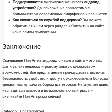
Поддерживается ли приложение на всех андроид-
устройствах?
Да, приложение совместимо с
большинством современных смартфонов и планшетов.
Как связаться со службой поддержки?
Вы можете
обратиться к нам через раздел «Контакты» на сайте
или в самом приложении.
Заключение
Скачивание Пин Ап на андроид с нашего сайта – это ваш
шаг к увлекательному игровому опыту с множеством
возможностей. Все предлагаемые преимущества, включая
безопасность, удобство и доступ к эксклюзивным бонусам,
делают нас лучшим выбором для игроков. Не упустите шанс
насладиться азартом и возможностью выигрыша –
скачивайте Пин Ап прямо сейчас!
Category :
Uncategorized