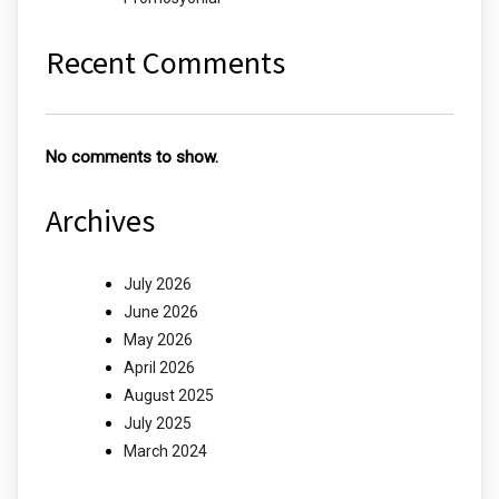
Recent Comments
No comments to show.
Archives
July 2026
June 2026
May 2026
April 2026
August 2025
July 2025
March 2024