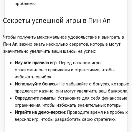
проблемы.
Секреты успешной игры в Пин Ап
Чтобы получить максимальное удовольствие и выиграть в
Пин Ап, важно знать несколько секретов, которые могут
значительно увеличить ваши шансы на успех:
Изучите правила игр:
Перед началом игры
ознакомьтесь с правилами и стратегиями, чтобы
избежать ошибок.
Используйте бонусы:
Не забывайте о бонусах, которые
предлагает казино, они могут увеличить ваш банкролл.
Определите лимиты:
Установите для себя финансовые
ограничения, чтобы избежать значительных потерь.
Играйте на демо-версии:
Проводите время на пробных
версиях игр, чтобы разработать свою стратегию.