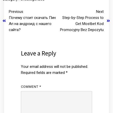
Previous
Next
Почему стоит скачать Пин
Step-by-Step Process to
Ап на андроид с нашего
Get Mostbet Kod
сайта?
Promocyjny Bez Depozytu
Leave a Reply
Your email address will not be published.
Required fields are marked
*
COMMENT
*