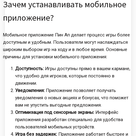
Зачем устанавливать мобильное
приложение?
Мобильное приложение Пин Ап делает процесс игры более
доступным и удобным. Пользователи могут наслаждаться
широким выбором игр на ходу и в любое время. Основные
причины для установки мобильного приложения:
Доступность:
Игры доступны прямо в вашем кармане,
что удобно для игроков, которые постоянно в
движении.
Уведомления:
Приложение позволяет получать
уведомления о новых акциях и бонусах, что поможет
вам не упустить выгодные предложения.
Оптимизация под сенсорные экраны:
Интерфейс
приложения разработан специально для удобства
пользователей мобильных устройств.
Игра без задержек:
Приложение работает быстрее и