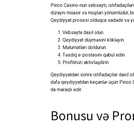
Pinco Casino-nun vebsaytı, istifadəçilərin
dizaynı müasir və müştəri yönümlüdür, bu 
Qeydiyyat prosesi olduqca sadədir və yal
Vebsayta daxil olun.
Qeydiyyat düyməsini klikləyin.
Məlumatları doldurun.
Təsdiq e-postasını qəbul edin.
Profilinizi aktivləşdirin.
Qeydiyyatdan sonra istifadəçilər daxil olm
dəfə qeydiyyatdan keçənlər üçün Pinco Ca
da maraqlı edir.
Bonusu və Pro