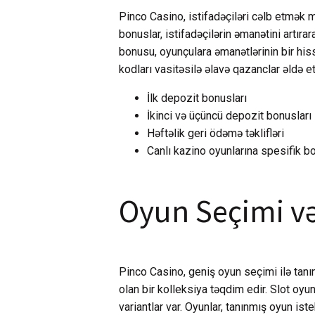
Pinco Casino, istifadəçiləri cəlb etmək m
bonuslar, istifadəçilərin əmanətini artır
bonusu, oyunçulara əmanətlərinin bir hi
kodları vasitəsilə əlavə qazanclar əldə 
İlk depozit bonusları
İkinci və üçüncü depozit bonusları
Həftəlik geri ödəmə təklifləri
Canlı kazino oyunlarına spesifik b
Oyun Seçimi və
Pinco Casino, geniş oyun seçimi ilə tanın
olan bir kolleksiya təqdim edir. Slot oyun
variantlar var. Oyunlar, tanınmış oyun iste