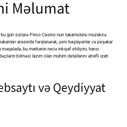
mi Məlumat
 bu gün sizlərə Pinco Casino-nun təkamülünü müzakirə
kanları arasında fərqlənərək, yeni başlayanlar və peşəkar
u məqalədə, bu markanın necə inkişaf etdiyini, hansı
dəçilərin bilməsi lazım olan mühim detallarını ətraflı izah
ebsaytı və Qeydiyyat