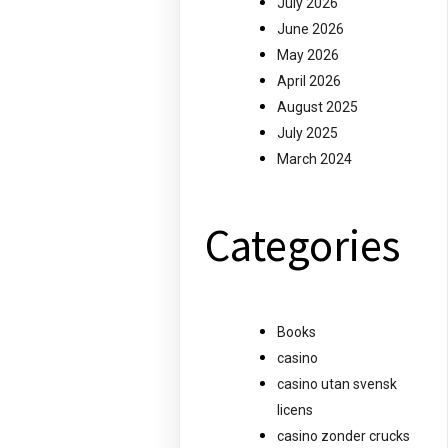
July 2026
June 2026
May 2026
April 2026
August 2025
July 2025
March 2024
Categories
Books
casino
casino utan svensk
licens
casino zonder crucks