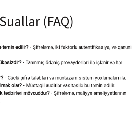
 Suallar (FAQ)
 təmin edilir?
- Şifrələmə, iki faktorlu autentifikasiya, və qanuni
lükəsizdir?
- Tanınmış ödəniş provayderləri ilə işlənir və hər
r?
- Güclü şifrə tələbləri və müntəzəm sistem yoxlamaları ilə.
ilmək olar?
- Müstəqil auditlər vasitəsilə bu təmin edilir.
ik tədbirləri mövcuddur?
- Şifrələmə, maliyyə əməliyyatlarının
.