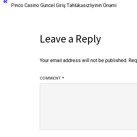
Pinco Casino Güncel Giriş Təhlükəsizliyinin Önəmi
Leave a Reply
Your email address will not be published.
Req
COMMENT
*