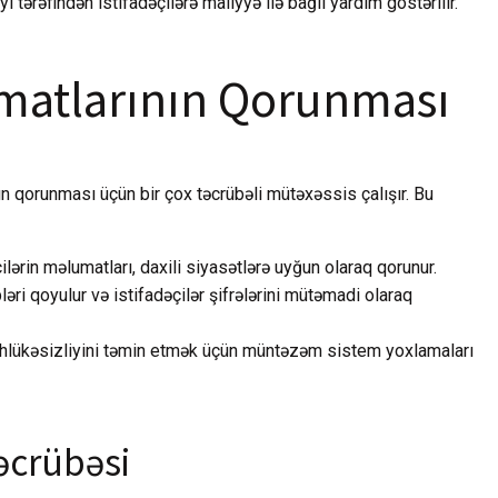
 tərəfindən istifadəçilərə maliyyə ilə bağlı yardım göstərilir.
umatlarının Qorunması
n qorunması üçün bir çox təcrübəli mütəxəssis çalışır. Bu
ilərin məlumatları, daxili siyasətlərə uyğun olaraq qorunur.
ləri qoyulur və istifadəçilər şifrələrini mütəmadi olaraq
hlükəsizliyini təmin etmək üçün müntəzəm sistem yoxlamaları
əcrübəsi