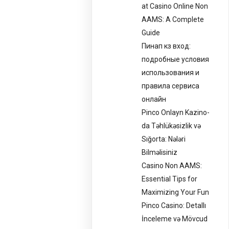
at Casino Online Non
AAMS: A Complete
Guide
Пинап кз вход:
подробные условия
использования и
правила сервиса
онлайн
Pinco Onlayn Kazino-
da Təhlükəsizlik və
Sığorta: Nələri
Bilməlisiniz
Casino Non AAMS:
Essential Tips for
Maximizing Your Fun
Pinco Casino: Detallı
İnceleme və Mövcud