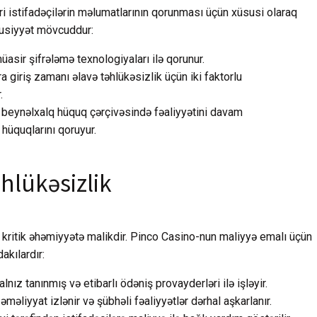
i istifadəçilərin məlumatlarının qorunması üçün xüsusi olaraq
susiyyət mövcuddur:
üasir şifrələmə texnologiyaları ilə qorunur.
 giriş zamanı əlavə təhlükəsizlik üçün iki faktorlu
.
beynəlxalq hüquq çərçivəsində fəaliyyətini davam
 hüquqlarını qoruyur.
hlükəsizlik
 kritik əhəmiyyətə malikdir. Pinco Casino-nun maliyyə emalı üçün
dakılardır:
lnız tanınmış və etibarlı ödəniş provayderləri ilə işləyir.
əməliyyat izlənir və şübhəli fəaliyyətlər dərhal aşkarlanır.