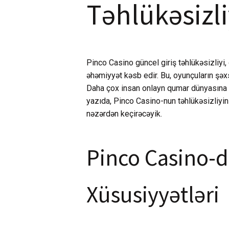
Təhlükəsizl
Pinco Casino güncel giriş təhlükəsizliyi
əhəmiyyət kəsb edir. Bu, oyunçuların şəx
Daha çox insan onlayn qumar dünyasına da
yazıda, Pinco Casino-nun təhlükəsizliyini
nəzərdən keçirəcəyik.
Pinco Casino-d
Xüsusiyyətləri