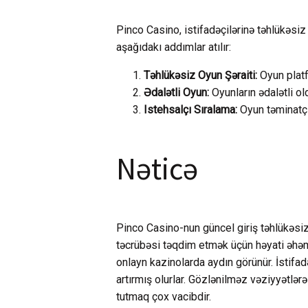
Pinco Casino, istifadəçilərinə təhlükəsiz
aşağıdakı addımlar atılır:
Təhlükəsiz Oyun Şəraiti:
Oyun platf
Ədalətli Oyun:
Oyunların ədalətli ol
Istehsalçı Sıralama:
Oyun təminatçıl
Nəticə
Pinco Casino-nun güncel giriş təhlükəsizl
təcrübəsi təqdim etmək üçün həyati əhəm
onlayn kazinolarda aydın görünür. İstifadə
artırmış olurlar. Gözlənilməz vəziyyətlər
tutmaq çox vacibdir.