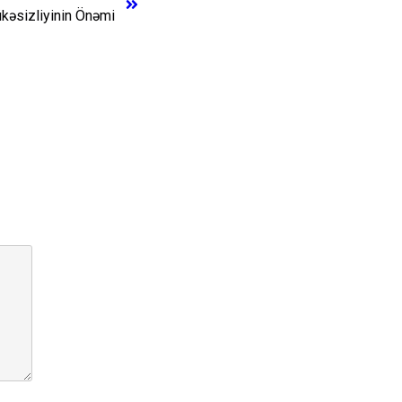
ükəsizliyinin Önəmi