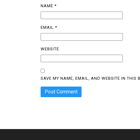
NAME
*
EMAIL
*
WEBSITE
SAVE MY NAME, EMAIL, AND WEBSITE IN THIS