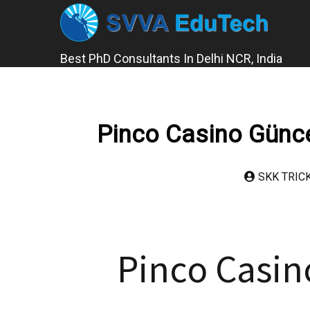
Best PhD Consultants In Delhi NCR, India
Pinco Casino Güncel
SKK TRIC
Pinco Casin