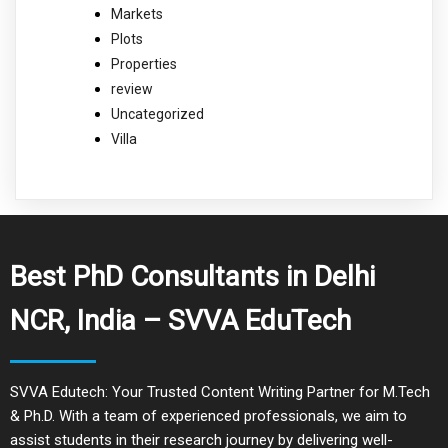
Markets
Plots
Properties
review
Uncategorized
Villa
Best PhD Consultants in Delhi
NCR, India – SVVA EduTech
SVVA Edutech: Your Trusted Content Writing Partner for M.Tech
& Ph.D. With a team of experienced professionals, we aim to
assist students in their research journey by delivering well-