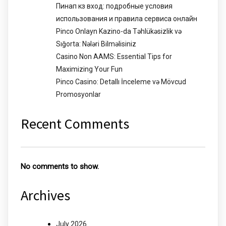
Пинап кз вход: подробные условия
использования и правила сервиса онлайн
Pinco Onlayn Kazino-da Təhlükəsizlik və
Sığorta: Nələri Bilməlisiniz
Casino Non AAMS: Essential Tips for
Maximizing Your Fun
Pinco Casino: Detallı İnceleme və Mövcud
Promosyonlar
Recent Comments
No comments to show.
Archives
July 2026