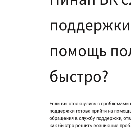
поддержки:
помощь по
быстро?
Если вы столкнулись с проблемами 
поддержки готова прийти на помощь
обращения в службу поддержки, от
как быстро решить возникшие проб