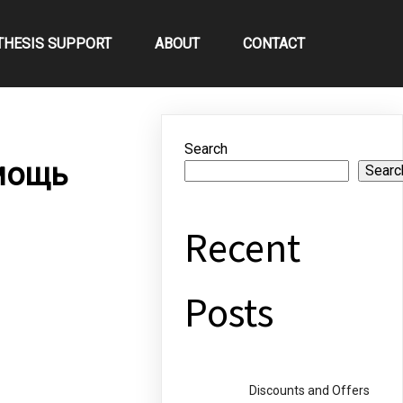
THESIS SUPPORT
ABOUT
CONTACT
Search
мощь
Searc
Recent
Posts
Discounts and Offers