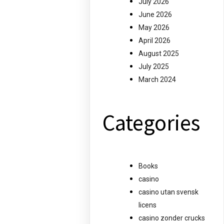
July 2026
June 2026
May 2026
April 2026
August 2025
July 2025
March 2024
Categories
Books
casino
casino utan svensk
licens
casino zonder crucks