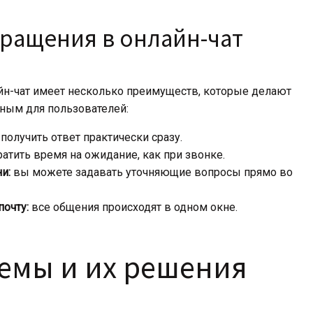
ращения в онлайн-чат
йн-чат имеет несколько преимуществ, которые делают
ьным для пользователей:
олучить ответ практически сразу.
атить время на ожидание, как при звонке.
и:
вы можете задавать уточняющие вопросы прямо во
почту:
все общения происходят в одном окне.
емы и их решения