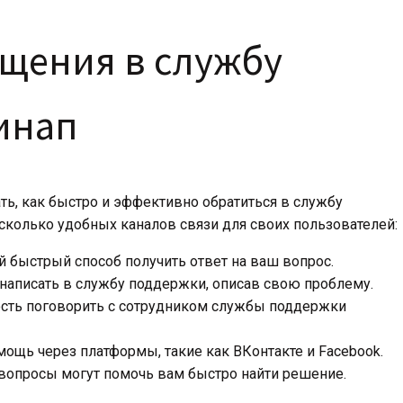
щения в службу
инап
ть, как быстро и эффективно обратиться в службу
сколько удобных каналов связи для своих пользователей:
 быстрый способ получить ответ на ваш вопрос.
аписать в службу поддержки, описав свою проблему.
ть поговорить с сотрудником службы поддержки
ощь через платформы, такие как ВКонтакте и Facebook.
вопросы могут помочь вам быстро найти решение.