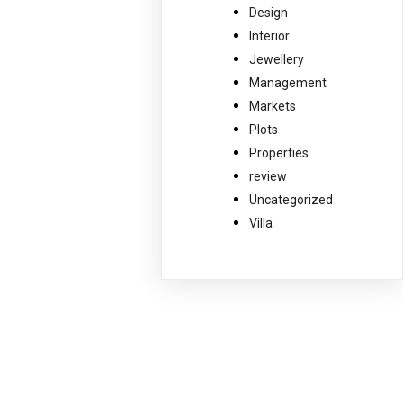
Design
Interior
Jewellery
Management
Markets
Plots
Properties
review
Uncategorized
Villa