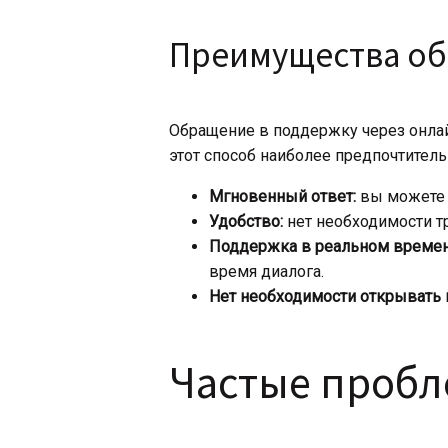
Преимущества об
Обращение в поддержку через онла
этот способ наиболее предпочтител
Мгновенный ответ:
вы можете п
Удобство:
нет необходимости тр
Поддержка в реальном времен
время диалога.
Нет необходимости открывать 
Частые пробл