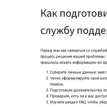
Как подготов
службу подд
Перед тем как связаться со службо
процесс решения вашей проблемы. 
пришлось искать информацию во вр
Соберите личные данные: имя 
Четко сформулируйте свой воп
помочь.
Подготовьте доказательства, е
Проверьте, есть ли у вас доступ
Изучите раздел FAQ, чтобы убе