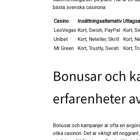
bästa svenska casinona:
Casino
Insättningsalternativ
Uttagsa
LeoVegas
Kort, Swish, PayPal
Kort, S
Unibet
Kort, Neteller, Skrill
Kort, Ne
Mr Green
Kort, Trustly, Swish
Kort, Tr
Bonusar och k
erfarenheter a
Bonusar och kampanjer är ofta en avgöra
olika casinon. Det är viktigt att noggran