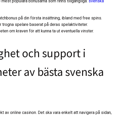
de mest populära bonusarna som finns tillgängliga:
svenska
tchbonus på din första insättning, ibland med free spins.
r trogna spelare baserat på deras spelaktiviteter.
eten om kraven för att kunna ta ut eventuella vinster.
het och support i
heter av bästa svenska
 av online casinon. Det ska vara enkelt att navigera på sidan,