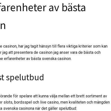
farenheter av bästa
on
 casinon, har jag tagit hänsyn till flera viktiga kriterier som kan
jag att presentera de casinon jag anser vara de bästa och
ne erfarenheter av bästa svenska casinon.
st spelutbud
örande för spelare att kunna välja mellan ett brett sortiment av
der slots, bordsspel och live casino, men kvaliteten och mängden
ästa svenska casinona när det gäller spelutbud: