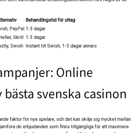
lternativ
Behandlingstid för uttag
wish, PayPal
1-3 dagar
teller, Skrill
1-3 dagar
ustly, Swish
Instant till Swish, 1-3 dagar annars
ampanjer: Online
v bästa svenska casinon
nde faktor för nya spelare, och det kan skilja sig mycket mellan
t jämföra de erbjudanden som finns tillgängliga för att maximera