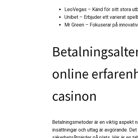
LeoVegas – Känd för sitt stora ut
Unibet – Erbjuder ett varierat spe
Mr Green – Fokuserar på innovativ
Betalningsalter
online erfaren
casinon
Betalningsmetoder är en viktig aspekt nä
insättningar och uttag är avgörande. Det ä
säkerhetsåtgärder på plats. Här är en t