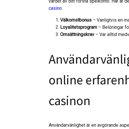
värdet av ditt första spelkonto. Här är 
casino
Välkomstbonus
– Vanligtvis en ma
Loyalitetsprogram
– Belöningar fö
Omsättningskrav
– Var alltid medv
Användarvänlig
online erfaren
casinon
Användarvänlighet är en avgörande aspekt