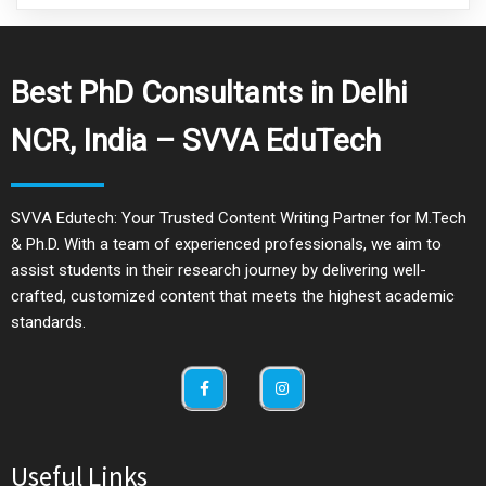
Best PhD Consultants in Delhi
NCR, India – SVVA EduTech
SVVA Edutech: Your Trusted Content Writing Partner for M.Tech
& Ph.D. With a team of experienced professionals, we aim to
assist students in their research journey by delivering well-
crafted, customized content that meets the highest academic
standards.
Useful Links