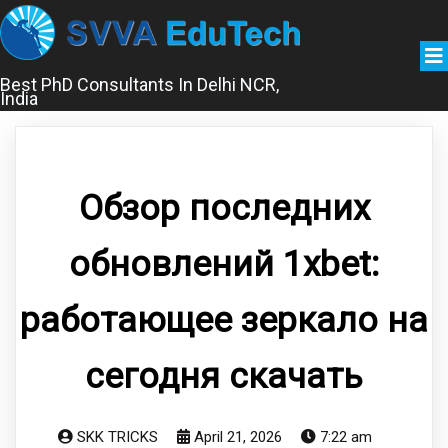
Best PhD Consultants In Delhi NCR,
India
Обзор последних
обновлений 1xbet:
работающее зеркало на
сегодня скачать
SKK TRICKS
April 21, 2026
7:22 am