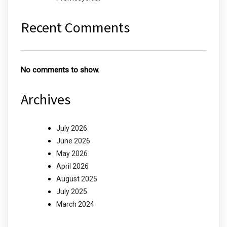
Recent Comments
No comments to show.
Archives
July 2026
June 2026
May 2026
April 2026
August 2025
July 2025
March 2024