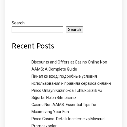
Search
Search
Recent Posts
Discounts and Offers at Casino Online Non
AAMS: A Complete Guide
Пинап кз вход: подробные условия
использования и правила сервиса онлайн
Pinco Onlayn Kazino-da Təhlükəsizlik və
Sığorta: Nələri Bilməlisiniz
Casino Non AAMS: Essential Tips for
Maximizing Your Fun
Pinco Casino: Detallı İnceleme və Mövcud
Promosyonlar