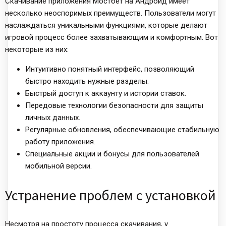
Скачивание приложения Мостбет на Андроид имеет
несколько неоспоримых преимуществ. Пользователи могут
наслаждаться уникальными функциями, которые делают
игровой процесс более захватывающим и комфортным. Вот
некоторые из них:
Интуитивно понятный интерфейс, позволяющий
быстро находить нужные разделы.
Быстрый доступ к аккаунту и истории ставок.
Передовые технологии безопасности для защиты
личных данных.
Регулярные обновления, обеспечивающие стабильную
работу приложения.
Специальные акции и бонусы для пользователей
мобильной версии.
Устранение проблем с установкой
Несмотря на простоту процесса скачивания, у