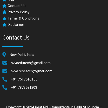
Contact Us
Privacy Policy
Terms & Conditions
Disclaimer
Contact Us
New Delhi, India
svvaedutech@gmail.com
svva.research@gmail.com
+91 7517516155
+91 7879581203
Copyright © 2024 Best PhD Consultants in Delhi NCR, India –