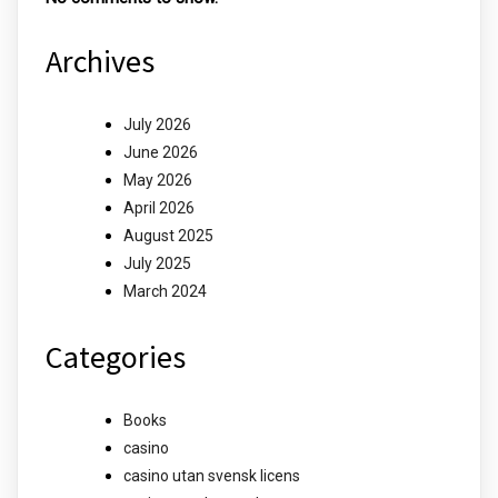
Archives
July 2026
June 2026
May 2026
April 2026
August 2025
July 2025
March 2024
Categories
Books
casino
casino utan svensk licens