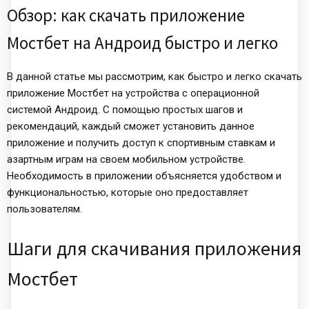
Обзор: как скачать приложение
Мостбет на Андроид быстро и легко
В данной статье мы рассмотрим, как быстро и легко скачать
приложение Мостбет на устройства с операционной
системой Андроид. С помощью простых шагов и
рекомендаций, каждый сможет установить данное
приложение и получить доступ к спортивным ставкам и
азартным играм на своем мобильном устройстве.
Необходимость в приложении объясняется удобством и
функциональностью, которые оно предоставляет
пользователям.
Шаги для скачивания приложения
Мостбет