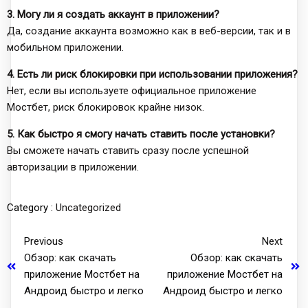
3. Могу ли я создать аккаунт в приложении?
Да, создание аккаунта возможно как в веб-версии, так и в
мобильном приложении.
4. Есть ли риск блокировки при использовании приложения?
Нет, если вы используете официальное приложение
Мостбет, риск блокировок крайне низок.
5. Как быстро я смогу начать ставить после установки?
Вы сможете начать ставить сразу после успешной
авторизации в приложении.
Category :
Uncategorized
Previous
Next
Обзор: как скачать
Обзор: как скачать
приложение Мостбет на
приложение Мостбет на
Андроид быстро и легко
Андроид быстро и легко