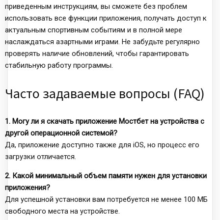
приведенным инструкциям, вы сможете без проблем
использовать все функции приложения, получать доступ к
актуальным спортивным событиям и в полной мере
наслаждаться азартными играми. Не забудьте регулярно
проверять наличие обновлений, чтобы гарантировать
стабильную работу программы.
Часто задаваемые вопросы (FAQ)
1. Могу ли я скачать приложение Мостбет на устройства с
другой операционной системой?
Да, приложение доступно также для iOS, но процесс его
загрузки отличается.
2. Какой минимальный объем памяти нужен для установки
приложения?
Для успешной установки вам потребуется не менее 100 МБ
свободного места на устройстве.