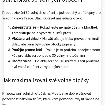
Proces získání 30 volných otočení je jednoduchý a přístupný pro
všechny nové hráče. Stačí dodržet následující kroky:
Zaregistrujte se
– Pokud ještě nemáte účet na Mostbet,
zaregistrujte se a vytvořte si svůj profil.
Vložte první vklad
– Na váš účet je třeba provést minimální
vklad, aby vám byly volné otočky připsány.
Použijte promo kód
– Pokud je to potřeba, zadejte promo
kód pro aktivaci bonusu s 30 volnými otočeními.
Otočte válce
– Po aktivaci bonusu můžete začít používat
svá volná otočení ve vybraných hrách.
Jak maximalizovat své volné otočky
Při používání volných otoček na Mostbet je dobré věnovat
pozornost několika tipům, které vám pomohou zvýšit šance na
výhru: