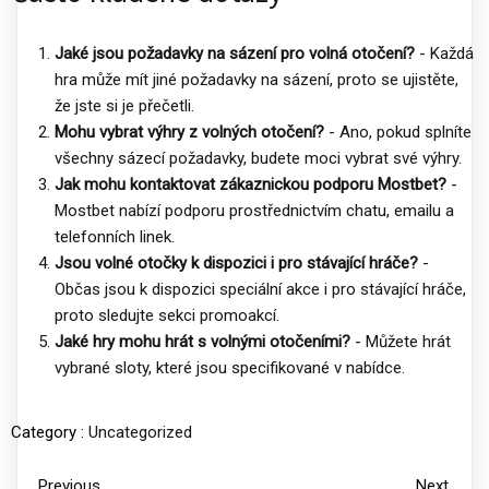
Jaké jsou požadavky na sázení pro volná otočení?
- Každá
hra může mít jiné požadavky na sázení, proto se ujistěte,
že jste si je přečetli.
Mohu vybrat výhry z volných otočení?
- Ano, pokud splníte
všechny sázecí požadavky, budete moci vybrat své výhry.
Jak mohu kontaktovat zákaznickou podporu Mostbet?
-
Mostbet nabízí podporu prostřednictvím chatu, emailu a
telefonních linek.
Jsou volné otočky k dispozici i pro stávající hráče?
-
Občas jsou k dispozici speciální akce i pro stávající hráče,
proto sledujte sekci promoakcí.
Jaké hry mohu hrát s volnými otočeními?
- Můžete hrát
vybrané sloty, které jsou specifikované v nabídce.
Category :
Uncategorized
Previous
Next