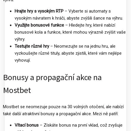
Hrajte hry s vysokým RTP
– Vyberte si automaty s
vysokým návratem k hráči, abyste zvýšili šance na výhru.
Využijte bonusové funkce
– Hledejte hry, které nabízí
bonusové kola a funkce, které mohou výrazně zvýšit vaše
výhry.
Testujte různé hry
– Neomezujte se na jednu hru, ale
vyzkoušejte různé tituly, abyste zjistili, které vám nejlépe
vyhovují.
Bonusy a propagační akce na
Mostbet
Mostbet se neomezuje pouze na 30 volných otočení, ale nabízí
také další atraktivní bonusy a propagační akce. Mezi ně patří:
Vítací bonus
– Získáte bonus na první vklad, což zvyšuje