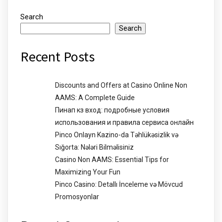
Search
Search
Recent Posts
Discounts and Offers at Casino Online Non
AAMS: A Complete Guide
Пинап кз вход: подробные условия
использования и правила сервиса онлайн
Pinco Onlayn Kazino-da Təhlükəsizlik və
Sığorta: Nələri Bilməlisiniz
Casino Non AAMS: Essential Tips for
Maximizing Your Fun
Pinco Casino: Detallı İnceleme və Mövcud
Promosyonlar