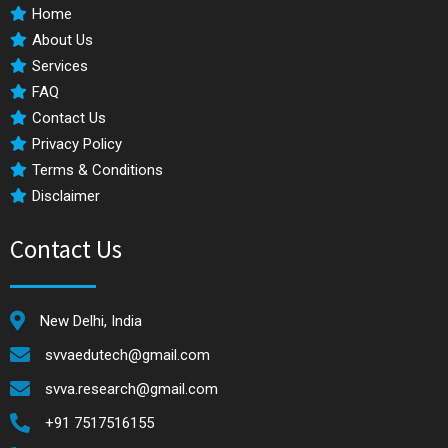
Home
About Us
Services
FAQ
Contact Us
Privacy Policy
Terms & Conditions
Disclaimer
Contact Us
New Delhi, India
svvaedutech@gmail.com
svva.research@gmail.com
+91 7517516155