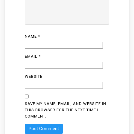
NAME
*
EMAIL
*
WEBSITE
SAVE MY NAME, EMAIL, AND WEBSITE IN
THIS BROWSER FOR THE NEXT TIME I
COMMENT.