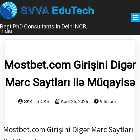
Best PhD Consultants In Delhi NCR,
India
Mostbet.com Girişini Digər
Mərc Saytları ilə Müqayisə
SKK TRICKS
April 25, 2026
9:55 pm
Mostbet.com Girişini Digər Mərc Saytları