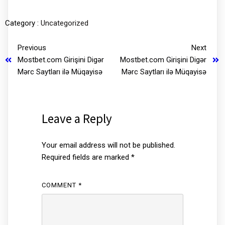
Category :
Uncategorized
Previous
Next
Mostbet.com Girişini Digər
Mostbet.com Girişini Digər
Mərc Saytları ilə Müqayisə
Mərc Saytları ilə Müqayisə
Leave a Reply
Your email address will not be published.
Required fields are marked
*
COMMENT
*