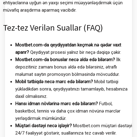
ehtiyaclarına uyğun ən yaxşı seçimi müəyyənləşdirmək üçün
müvafiq araşdırma aparmaq vacibdir.
Tez-tez Verilən Suallar (FAQ)
Mostbet.com-da qeydiyyatdan keçmək nə qədər vaxt
aparır?
Qeydiyyat prosesi yalnız bir neçə dəqiqə çəkir.
Mostbet.com-da bonuslar necə əldə edə bilərəm?
İlk
depozitiniz zamanı bonus əldə edə bilərsiniz, ətraflı
məlumat saytın promosyon bölməsində mövcuddur.
Mobil tətbiqdə necə mərc edə bilərəm?
Mobil tətbiqi
yüklədikdən sonra, qeydiyyatınızı tamamlayıb, hesabınıza
daxil olmalısınız.
Hansı idman növlərinə mərc edə bilərəm?
Futbol,
basketbol, tennis və daha çox idman növünə mərclər
yerləşdirmək mümkündür.
Müştəri dəstəyi necə işləyir?
Mostbet.com müştəri dəstəyi
24/7 fəaliyyət göstərir, suallarınıza tez cavab verilir.