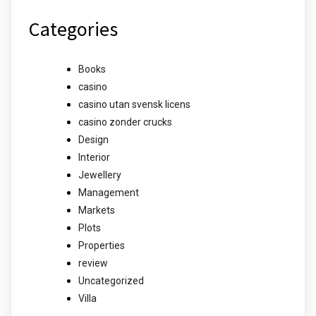
Categories
Books
casino
casino utan svensk licens
casino zonder crucks
Design
Interior
Jewellery
Management
Markets
Plots
Properties
review
Uncategorized
Villa