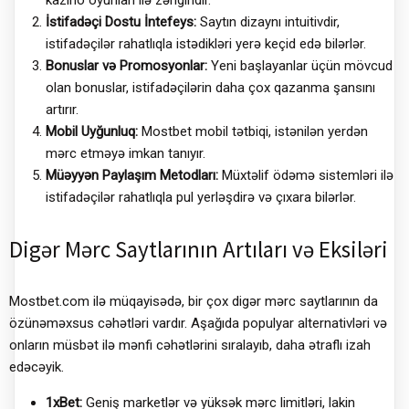
İstifadəçi Dostu İntefeys:
Saytın dizaynı intuitivdir,
istifadəçilər rahatlıqla istədikləri yerə keçid edə bilərlər.
Bonuslar və Promosyonlar:
Yeni başlayanlar üçün mövcud
olan bonuslar, istifadəçilərin daha çox qazanma şansını
artırır.
Mobil Uyğunluq:
Mostbet mobil tətbiqi, istənilən yerdən
mərc etməyə imkan tanıyır.
Müəyyən Paylaşım Metodları:
Müxtəlif ödəmə sistemləri ilə
istifadəçilər rahatlıqla pul yerləşdirə və çıxara bilərlər.
Digər Mərc Saytlarının Artıları və Eksiləri
Mostbet.com ilə müqayisədə, bir çox digər mərc saytlarının da
özünəməxsus cəhətləri vardır. Aşağıda populyar alternativləri və
onların müsbət ilə mənfi cəhətlərini sıralayıb, daha ətraflı izah
edəcəyik.
1xBet:
Geniş marketlər və yüksək mərc limitləri, lakin