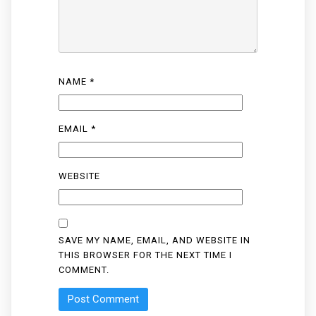
NAME
*
EMAIL
*
WEBSITE
SAVE MY NAME, EMAIL, AND WEBSITE IN
THIS BROWSER FOR THE NEXT TIME I
COMMENT.