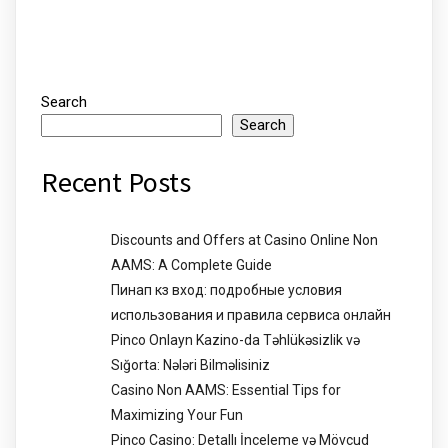
Search
Search
Recent Posts
Discounts and Offers at Casino Online Non
AAMS: A Complete Guide
Пинап кз вход: подробные условия
использования и правила сервиса онлайн
Pinco Onlayn Kazino-da Təhlükəsizlik və
Sığorta: Nələri Bilməlisiniz
Casino Non AAMS: Essential Tips for
Maximizing Your Fun
Pinco Casino: Detallı İnceleme və Mövcud