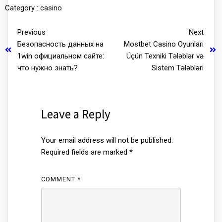
Category :
casino
Previous
Next
Безопасность данных на
Mostbet Casino Oyunları
1win официальном сайте:
Üçün Texniki Tələblər və
что нужно знать?
Sistem Tələbləri
Leave a Reply
Your email address will not be published.
Required fields are marked
*
COMMENT
*