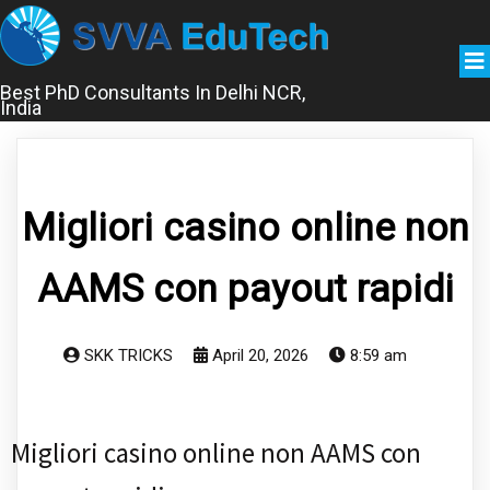
Best PhD Consultants In Delhi NCR,
India
Migliori casino online non
AAMS con payout rapidi
SKK TRICKS
April 20, 2026
8:59 am
Migliori casino online non AAMS con