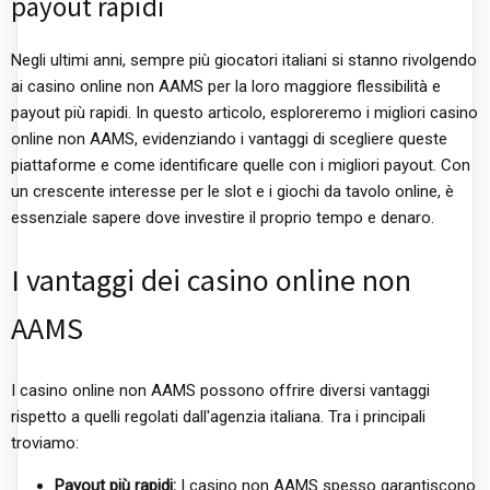
payout rapidi
Negli ultimi anni, sempre più giocatori italiani si stanno rivolgendo
ai casino online non AAMS per la loro maggiore flessibilità e
payout più rapidi. In questo articolo, esploreremo i migliori casino
online non AAMS, evidenziando i vantaggi di scegliere queste
piattaforme e come identificare quelle con i migliori payout. Con
un crescente interesse per le slot e i giochi da tavolo online, è
essenziale sapere dove investire il proprio tempo e denaro.
I vantaggi dei casino online non
AAMS
I casino online non AAMS possono offrire diversi vantaggi
rispetto a quelli regolati dall'agenzia italiana. Tra i principali
troviamo:
Payout più rapidi:
I casino non AAMS spesso garantiscono