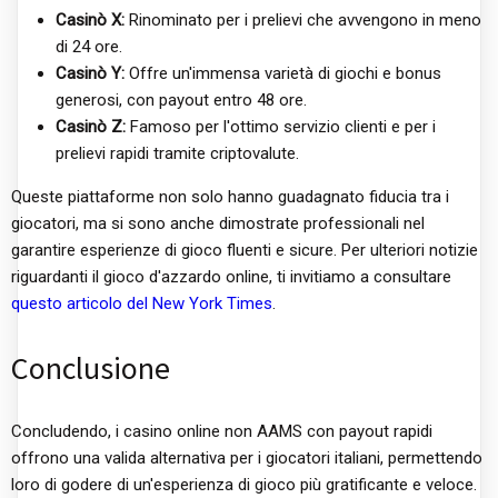
Casinò X:
Rinominato per i prelievi che avvengono in meno
di 24 ore.
Casinò Y:
Offre un'immensa varietà di giochi e bonus
generosi, con payout entro 48 ore.
Casinò Z:
Famoso per l'ottimo servizio clienti e per i
prelievi rapidi tramite criptovalute.
Queste piattaforme non solo hanno guadagnato fiducia tra i
giocatori, ma si sono anche dimostrate professionali nel
garantire esperienze di gioco fluenti e sicure. Per ulteriori notizie
riguardanti il gioco d'azzardo online, ti invitiamo a consultare
questo articolo del New York Times
.
Conclusione
Concludendo, i casino online non AAMS con payout rapidi
offrono una valida alternativa per i giocatori italiani, permettendo
loro di godere di un'esperienza di gioco più gratificante e veloce.