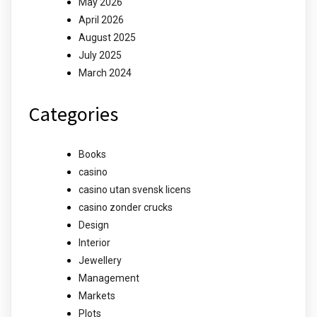
May 2026
April 2026
August 2025
July 2025
March 2024
Categories
Books
casino
casino utan svensk licens
casino zonder crucks
Design
Interior
Jewellery
Management
Markets
Plots