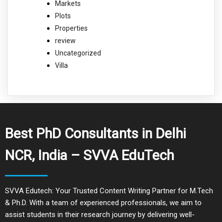
Markets
Plots
Properties
review
Uncategorized
Villa
Best PhD Consultants in Delhi
NCR, India – SVVA EduTech
SVVA Edutech: Your Trusted Content Writing Partner for M.Tech
& Ph.D. With a team of experienced professionals, we aim to
assist students in their research journey by delivering well-