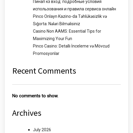
Пинап кз вход: подробные условия
использования и правила сервиса онлайн
Pinco Onlayn Kazino-da Təhlükəsizlik və
Sığorta: Nələri Bilməlisiniz
Casino Non AAMS: Essential Tips for
Maximizing Your Fun
Pinco Casino: Detallı İnceleme və Mövcud
Promosyonlar
Recent Comments
No comments to show.
Archives
July 2026