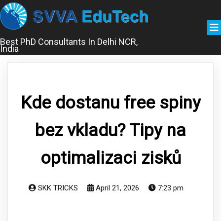
Best PhD Consultants In Delhi NCR,
India
Kde dostanu free spiny
bez vkladu? Tipy na
optimalizaci zisků
SKK TRICKS
April 21, 2026
7:23 pm