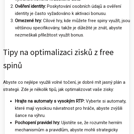
Ověření identity:
Poskytování osobních údajů a ověření
identity je často vyžadováno k aktivaci bonusu.
Omezené hry:
Cílové hry, kde můžete free spiny využít, jsou
většinou specifikovány, takže je důležité je znát, abyste
nezmeškali příležitost využít bonus.
Tipy na optimalizaci zisků z free
spinů
Abyste co nejlépe využili volné točení, je dobré mít jasný plán a
strategii. Zde je několik tipů, jak optimalizovat vaše zisky:
Hrajte na automaty s vysokým RTP:
Vyberte si automaty,
které mají vysokou návratnost pro hráče, abyste zvýšili
šance na výhru.
Pochopení pravidel hry:
Ujistěte se, že rozumíte herním
mechanismům a pravidlům, abyste mohli strategicky