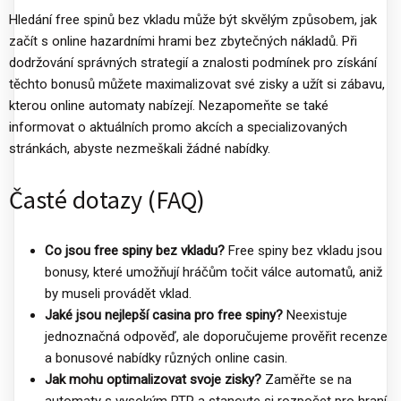
Hledání free spinů bez vkladu může být skvělým způsobem, jak
začít s online hazardními hrami bez zbytečných nákladů. Při
dodržování správných strategií a znalosti podmínek pro získání
těchto bonusů můžete maximalizovat své zisky a užít si zábavu,
kterou online automaty nabízejí. Nezapomeňte se také
informovat o aktuálních promo akcích a specializovaných
stránkách, abyste nezmeškali žádné nabídky.
Časté dotazy (FAQ)
Co jsou free spiny bez vkladu?
Free spiny bez vkladu jsou
bonusy, které umožňují hráčům točit válce automatů, aniž
by museli provádět vklad.
Jaké jsou nejlepší casina pro free spiny?
Neexistuje
jednoznačná odpověď, ale doporučujeme prověřit recenze
a bonusové nabídky různých online casin.
Jak mohu optimalizovat svoje zisky?
Zaměřte se na