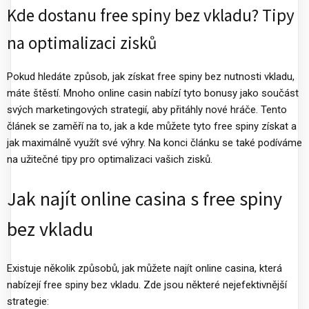
Kde dostanu free spiny bez vkladu? Tipy
na optimalizaci zisků
Pokud hledáte způsob, jak získat free spiny bez nutnosti vkladu,
máte štěstí. Mnoho online casin nabízí tyto bonusy jako součást
svých marketingových strategií, aby přitáhly nové hráče. Tento
článek se zaměří na to, jak a kde můžete tyto free spiny získat a
jak maximálně využít své výhry. Na konci článku se také podíváme
na užitečné tipy pro optimalizaci vašich zisků.
Jak najít online casina s free spiny
bez vkladu
Existuje několik způsobů, jak můžete najít online casina, která
nabízejí free spiny bez vkladu. Zde jsou některé nejefektivnější
strategie: