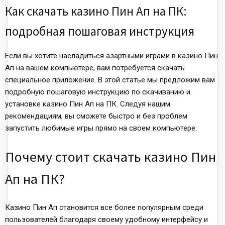
Как скачать казино Пин Ап на ПК:
подробная пошаговая инструкция
Если вы хотите насладиться азартными играми в казино Пин
Ап на вашем компьютере, вам потребуется скачать
специальное приложение. В этой статье мы предложим вам
подробную пошаговую инструкцию по скачиванию и
установке казино Пин Ап на ПК. Следуя нашим
рекомендациям, вы сможете быстро и без проблем
запустить любимые игры прямо на своем компьютере.
Почему стоит скачать казино Пин
Ап на ПК?
Казино Пин Ап становится все более популярным среди
пользователей благодаря своему удобному интерфейсу и