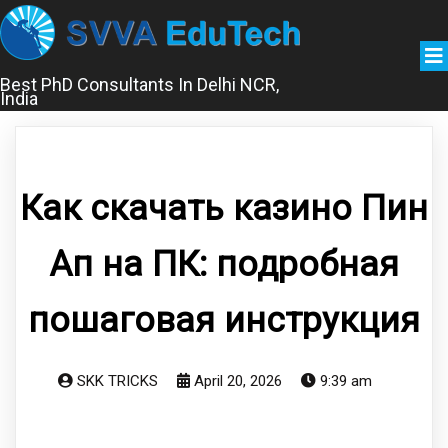
Best PhD Consultants In Delhi NCR,
India
Как скачать казино Пин
Ап на ПК: подробная
пошаговая инструкция
SKK TRICKS
April 20, 2026
9:39 am