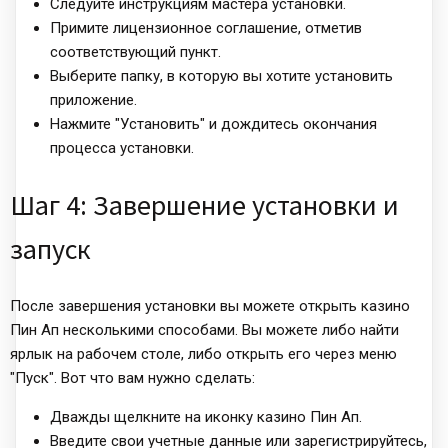
Следуйте инструкциям мастера установки.
Примите лицензионное соглашение, отметив
соответствующий пункт.
Выберите папку, в которую вы хотите установить
приложение.
Нажмите "Установить" и дождитесь окончания
процесса установки.
Шаг 4: Завершение установки и
запуск
После завершения установки вы можете открыть казино
Пин Ап несколькими способами. Вы можете либо найти
ярлык на рабочем столе, либо открыть его через меню
"Пуск". Вот что вам нужно сделать:
Дважды щелкните на иконку казино Пин Ап.
Введите свои учетные данные или зарегистрируйтесь,