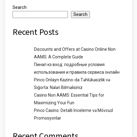
Search
Search
Recent Posts
Discounts and Offers at Casino Online Non
AAMS: A Complete Guide
Пинап кз вход: подробные условия
использования и правила сервиса онлайн
Pinco Onlayn Kazino-da Təhlükəsizlik və
Sığorta: Nələri Bilməlisiniz
Casino Non AAMS: Essential Tips for
Maximizing Your Fun
Pinco Casino: Detallı İnceleme və Mövcud
Promosyonlar
Recent Comments