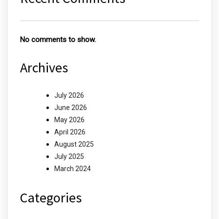
No comments to show.
Archives
July 2026
June 2026
May 2026
April 2026
August 2025
July 2025
March 2024
Categories