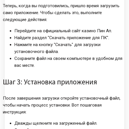
Теперь, когда вы подготовились, пришло время загрузить
само приложение. Чтобы сделать это, выполните
следующие действия:
Перейдите на официальный сайт казино Пин Ап.
Найдите раздел "Скачать приложение для ПК".
Нажмите на кнопку "Скачать" для загрузки
установочного файла.
Сохраните файл на своем компьютере в удобном для
вас месте.
Шаг 3: Установка приложения
После завершения загрузки откройте установочный файл,
чтобы начать процесс установки. Вот пошаговая
инструкция:
Дважды щелкните на загруженный файл.