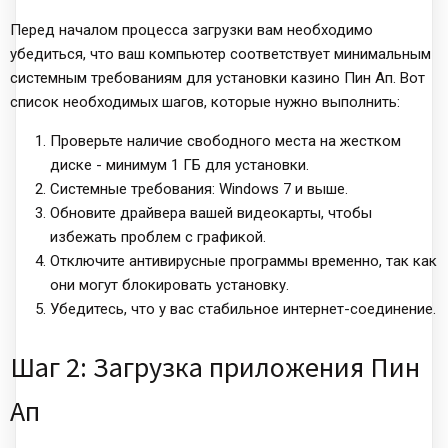
Перед началом процесса загрузки вам необходимо
убедиться, что ваш компьютер соответствует минимальным
системным требованиям для установки казино Пин Ап. Вот
список необходимых шагов, которые нужно выполнить:
Проверьте наличие свободного места на жестком
диске - минимум 1 ГБ для установки.
Системные требования: Windows 7 и выше.
Обновите драйвера вашей видеокарты, чтобы
избежать проблем с графикой.
Отключите антивирусные программы временно, так как
они могут блокировать установку.
Убедитесь, что у вас стабильное интернет-соединение.
Шаг 2: Загрузка приложения Пин
Ап