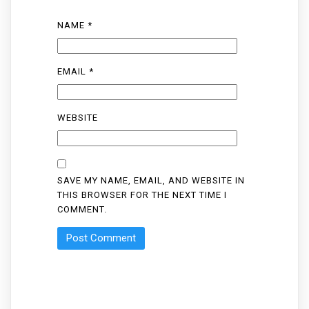
NAME
*
EMAIL
*
WEBSITE
SAVE MY NAME, EMAIL, AND WEBSITE IN
THIS BROWSER FOR THE NEXT TIME I
COMMENT.