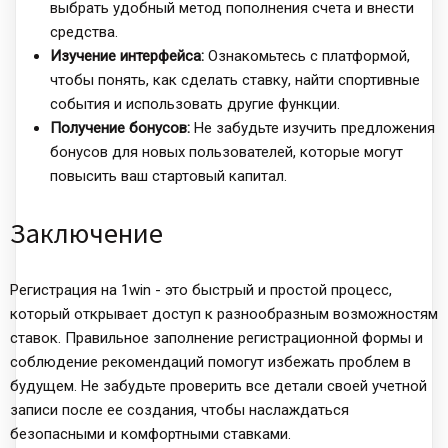
выбрать удобный метод пополнения счета и внести
средства.
Изучение интерфейса:
Ознакомьтесь с платформой,
чтобы понять, как сделать ставку, найти спортивные
события и использовать другие функции.
Получение бонусов:
Не забудьте изучить предложения
бонусов для новых пользователей, которые могут
повысить ваш стартовый капитал.
Заключение
Регистрация на 1win - это быстрый и простой процесс,
который открывает доступ к разнообразным возможностям
ставок. Правильное заполнение регистрационной формы и
соблюдение рекомендаций помогут избежать проблем в
будущем. Не забудьте проверить все детали своей учетной
записи после ее создания, чтобы наслаждаться
безопасными и комфортными ставками.