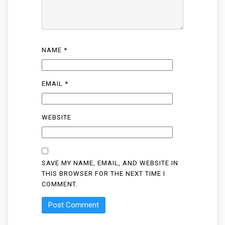
NAME
*
EMAIL
*
WEBSITE
SAVE MY NAME, EMAIL, AND WEBSITE IN
THIS BROWSER FOR THE NEXT TIME I
COMMENT.