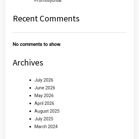
Promosyonlar
Recent Comments
No comments to show.
Archives
July 2026
June 2026
May 2026
April 2026
August 2025
July 2025
March 2024