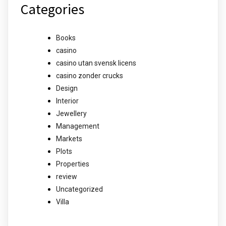
Categories
Books
casino
casino utan svensk licens
casino zonder crucks
Design
Interior
Jewellery
Management
Markets
Plots
Properties
review
Uncategorized
Villa