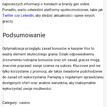
najnowszych informacji o trendach w branży gier online.
Ponadto, warto odwiedzić platformy społecznościowe, takie jak
Twitter
czy
LinkedIn
, aby śledzić aktualności i opinie innych
graczy.
Podsumowanie
Optymalizacja przeglądu zasad bonusów w kasynie Vox to
ważny element skutecznego grania. Dzięki odpowiedniemu
zrozumieniu rodzajów bonusów oraz ich zasad, gracze mogą
znacznie poprawić swoje szanse na sukces. Kluczowe jest nie
tylko korzystanie z promocji, ale także świadome podchodzenie
do zasad ich wykorzystania. Pamiętaj o regularnym sprawdzaniu
dostępnych ofert oraz analizie warunków, aby maksymalnie
wykorzystać swoje możliwości.
Category :
casino