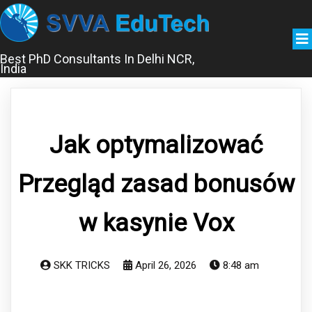
Best PhD Consultants In Delhi NCR,
India
Jak optymalizować
Przegląd zasad bonusów
w kasynie Vox
SKK TRICKS
April 26, 2026
8:48 am