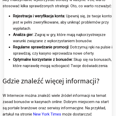
stosować kilka sprawdzonych strategii. Oto, co warto rozważyć:
Rejestracja i weryfikacja konta:
Upewnij się, że twoje konto
jest w pełni zweryfikowane, aby uniknąć problemów przy
wypłatach.
Analiza gier:
Zagraj w gry, które mają najkorzystniejsze
warunki związane z wykorzystaniem bonusów.
Regularne sprawdzanie promocji:
Dotrzymuj ręki na pulsie i
sprawdzaj, czy kasyno wprowadza nowe oferty.
Optymalne korzystanie z bonusów:
Skup się na bonusach,
które naprawdę mogą wzbogacić Twoje doświadczenia.
Gdzie znaleźć więcej informacji?
W Internecie można znaleźć wiele źródeł informacji na temat
zasad bonusów w kasynach online. Dobrym miejscem na start
są portale branżowe oraz serwisy informacyjne. Na przykład,
artykuł na stronie
New York Times
może dostarczyć