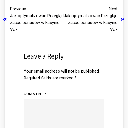
Previous
Next
Jak optymalizować Przegląd
Jak optymalizować Przegląd
zasad bonusów w kasynie
zasad bonusów w kasynie
Vox
Vox
Leave a Reply
Your email address will not be published.
Required fields are marked
*
COMMENT
*