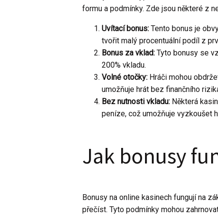
formu a podmínky. Zde jsou některé z ne
Uvítací bonus:
Tento bonus je obvyk
tvořit malý procentuální podíl z p
Bonus za vklad:
Tyto bonusy se vz
200% vkladu.
Volné otočky:
Hráči mohou obdržet
umožňuje hrát bez finančního rizik
Bez nutnosti vkladu:
Některá kasina
peníze, což umožňuje vyzkoušet h
Jak bonusy fun
Bonusy na online kasinech fungují na zák
přečíst. Tyto podmínky mohou zahrnovat 