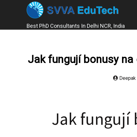
Best PhD Consultants In Delhi NCR, India
Jak fungují bonusy na
Deepak
Jak fungují