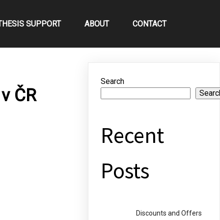
THESIS SUPPORT
ABOUT
CONTACT
Search
 v ČR
Searc
Recent
Posts
Discounts and Offers