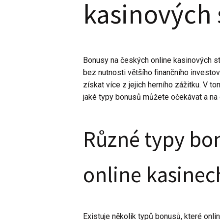
kasinových 
Bonusy na českých online kasinových st
bez nutnosti většího finančního invest
získat více z jejich herního zážitku. V t
jaké typy bonusů můžete očekávat a na co
Různé typy bo
online kasinec
Existuje několik typů bonusů, které onl