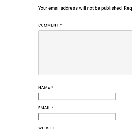
Your email address will not be published.
Req
COMMENT
*
NAME
*
EMAIL
*
WEBSITE