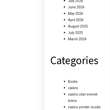
July 2026
June 2026
May 2026
April 2026
August 2025
July 2025
March 2024
Categories
Books
casino
casino utan svensk
licens
casino zonder crucks