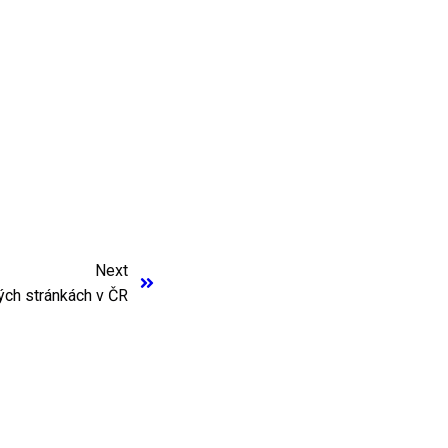
Next
ých stránkách v ČR