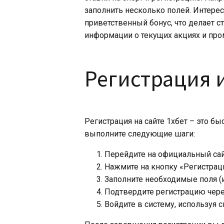
заполнить несколько полей. Интере
приветственный бонус, что делает с
информации о текущих акциях и пр
Регистрация и
Регистрация на сайте 1хбет – это бы
выполните следующие шаги:
Перейдите на официальный сай
Нажмите на кнопку «Регистрац
Заполните необходимые поля (им
Подтвердите регистрацию чере
Войдите в систему, используя 