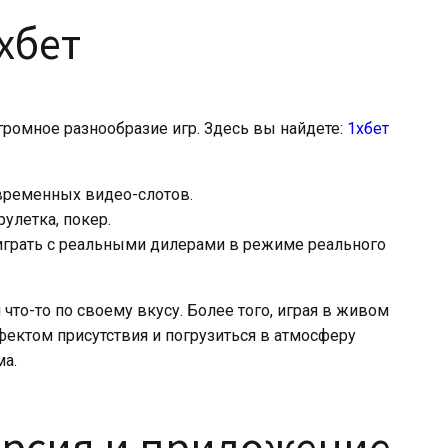
хбет
громное разнообразие игр. Здесь вы найдете:
1хбет
овременных видео-слотов.
улетка, покер.
играть с реальными дилерами в режиме реального
то-то по своему вкусу. Более того, играя в живом
фектом присутствия и погрузиться в атмосферу
ма.
рсия и приложение