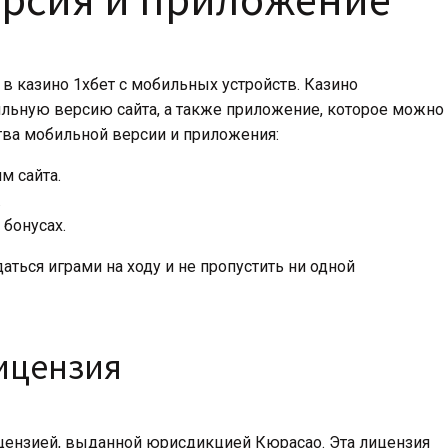
в казино 1хбет с мобильных устройств. Казино
льную версию сайта, а также приложение, которое можно
ства мобильной версии и приложения:
м сайта.
.
 бонусах.
ться играми на ходу и не пропустить ни одной
лицензия
цензией, выданной юрисдикцией Кюрасао. Эта лицензия