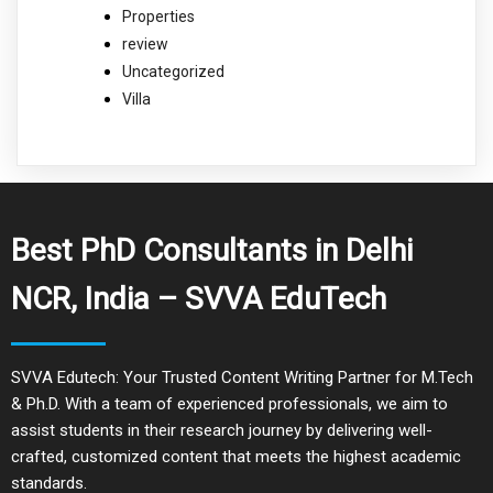
Properties
review
Uncategorized
Villa
Best PhD Consultants in Delhi
NCR, India – SVVA EduTech
SVVA Edutech: Your Trusted Content Writing Partner for M.Tech
& Ph.D. With a team of experienced professionals, we aim to
assist students in their research journey by delivering well-
crafted, customized content that meets the highest academic
standards.