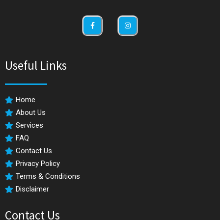
Useful Links
Home
About Us
Services
FAQ
Contact Us
Privacy Policy
Terms & Conditions
Disclaimer
Contact Us