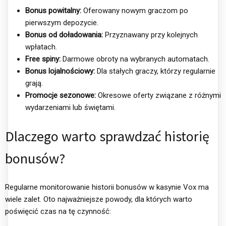
Bonus powitalny:
Oferowany nowym graczom po
pierwszym depozycie.
Bonus od doładowania:
Przyznawany przy kolejnych
wpłatach.
Free spiny:
Darmowe obroty na wybranych automatach.
Bonus lojalnościowy:
Dla stałych graczy, którzy regularnie
grają.
Promocje sezonowe:
Okresowe oferty związane z różnymi
wydarzeniami lub świętami.
Dlaczego warto sprawdzać historię
bonusów?
Regularne monitorowanie historii bonusów w kasynie Vox ma
wiele zalet. Oto najważniejsze powody, dla których warto
poświęcić czas na tę czynność: