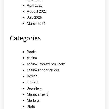
April 2026
August 2025
July 2025
March 2024
Categories
Books
casino
casino utan svensk licens
casino zonder crucks
Design
Interior
Jewellery
Management
Markets
Plots