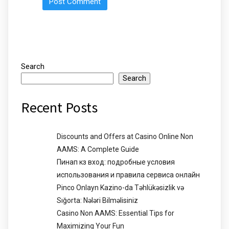
Search
Search
Recent Posts
Discounts and Offers at Casino Online Non
AAMS: A Complete Guide
Пинап кз вход: подробные условия
использования и правила сервиса онлайн
Pinco Onlayn Kazino-da Təhlükəsizlik və
Sığorta: Nələri Bilməlisiniz
Casino Non AAMS: Essential Tips for
Maximizing Your Fun