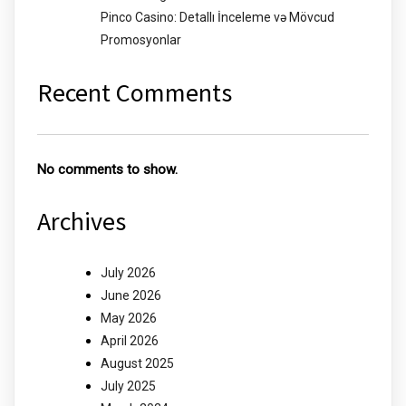
Pinco Casino: Detallı İnceleme və Mövcud
Promosyonlar
Recent Comments
No comments to show.
Archives
July 2026
June 2026
May 2026
April 2026
August 2025
July 2025