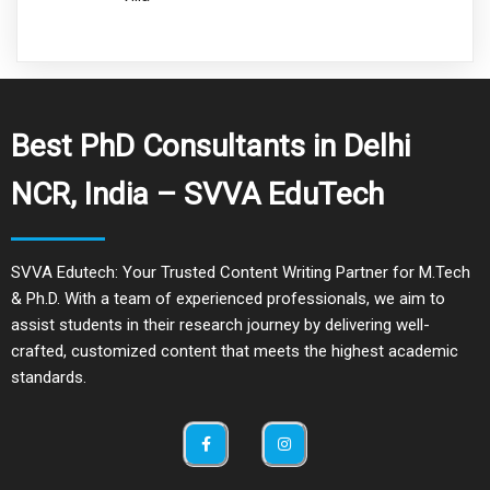
Best PhD Consultants in Delhi
NCR, India – SVVA EduTech
SVVA Edutech: Your Trusted Content Writing Partner for M.Tech
& Ph.D. With a team of experienced professionals, we aim to
assist students in their research journey by delivering well-
crafted, customized content that meets the highest academic
standards.