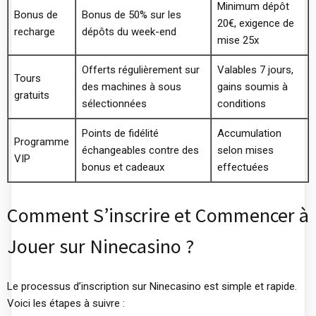
Minimum dépôt
Bonus de
Bonus de 50% sur les
20€, exigence de
recharge
dépôts du week-end
mise 25x
Offerts régulièrement sur
Valables 7 jours,
Tours
des machines à sous
gains soumis à
gratuits
sélectionnées
conditions
Points de fidélité
Accumulation
Programme
échangeables contre des
selon mises
VIP
bonus et cadeaux
effectuées
Comment S’inscrire et Commencer à
Jouer sur Ninecasino ?
Le processus d’inscription sur Ninecasino est simple et rapide.
Voici les étapes à suivre :