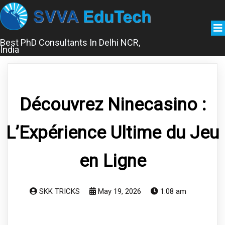
Best PhD Consultants In Delhi NCR,
India
Découvrez Ninecasino :
L’Expérience Ultime du Jeu
en Ligne
SKK TRICKS
May 19, 2026
1:08 am