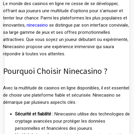
Le monde des casinos en ligne ne cesse de se développer,
offrant aux joueurs une multitude d'options pour s'amuser et
tenter leur chance. Parmi les plateformes les plus populaires et
innovantes,
ninecasino
se distingue par son interface conviviale,
sa large gamme de jeux et ses offres promotionnelles
attractives. Que vous soyez un joueur débutant ou expérimenté,
Ninecasino propose une expérience immersive qui saura
répondre à toutes vos attentes.
Pourquoi Choisir Ninecasino ?
Avec la multitude de casinos en ligne disponibles, il est essentiel
de choisir une plateforme fiable et sécurisée. Ninecasino se
démarque par plusieurs aspects clés :
Sécurité et fiabilité :
Ninecasino utilise des technologies de
cryptage avancées pour protéger les données
personnelles et financières des joueurs.