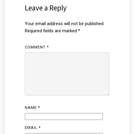
Leave a Reply
Your email address will not be published.
Required fields are marked
*
COMMENT
*
NAME
*
EMAIL
*