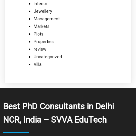
Interior
Jewellery
Management
Markets
Plots
Properties
review
Uncategorized
Villa
Best PhD Consultants in Delhi
NCR, India – SVVA EduTech