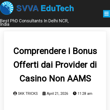
Best PhD Consultants In Delhi NCR,
India
Comprendere i Bonus
Offerti dai Provider di
Casino Non AAMS
SKK TRICKS
April 21, 2026
11:28 am