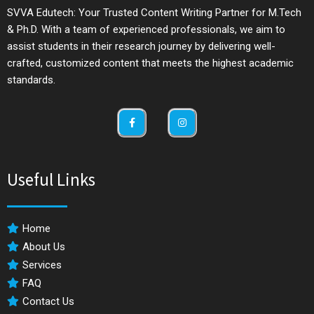
SVVA Edutech: Your Trusted Content Writing Partner for M.Tech
& Ph.D. With a team of experienced professionals, we aim to
assist students in their research journey by delivering well-
crafted, customized content that meets the highest academic
standards.
Useful Links
Home
About Us
Services
FAQ
Contact Us