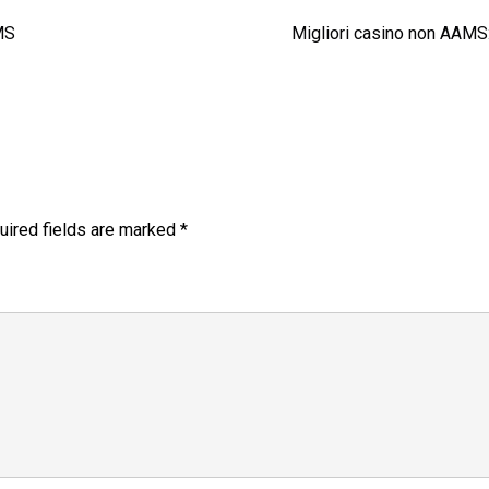
MS
Migliori casino non AAMS:
uired fields are marked
*