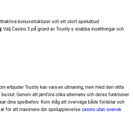
ttraktiva bonusstrukturer och ett stort spelutbud.
g:
Välj Casino 3 på grund av Trustly:s snabba insättningar och
som erbjuder Trustly kan vara en utmaning, men med den rätta
t beslut. Genom att jämföra olika alternativ och deras funktioner
sar dina spelbehov. Kom ihåg att överväga både fördelar och
u är för att maximera din spelupplevelse
casino utan svensk