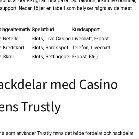
cens är det viktigt att titta på en rad faktorer, inklusive bonusar,
support. Nedan följer en tabell som belyser några av de mest
ningsalternativ
Spelutbud
Kundsupport
y, Neteller
Slots, Live Casino
Livechatt, E-post
y, Kreditkort
Slots, Bordsspel
Telefon, Livechatt
, Skrill
Slots, Bettingspel
E-post, FAQ
nackdelar med Casino
ens Trustly
ens som använder Trustly finns det både fördelar och nackdelar