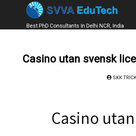
Best PhD Consultants In Delhi NCR, India
Casino utan svensk lice
SKK TRIC
Casino utan