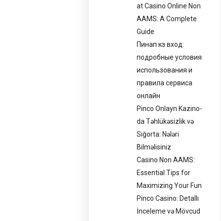
at Casino Online Non
AAMS: A Complete
Guide
Пинап кз вход:
подробные условия
использования и
правила сервиса
онлайн
Pinco Onlayn Kazino-
da Təhlükəsizlik və
Sığorta: Nələri
Bilməlisiniz
Casino Non AAMS:
Essential Tips for
Maximizing Your Fun
Pinco Casino: Detallı
İnceleme və Mövcud