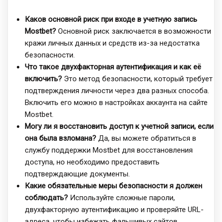
Каков основной риск при входе в учетную запись
Mostbet?
Основной риск заключается в возможности
кражи личных данных и средств из-за недостатка
безопасности.
Что такое двухфакторная аутентификация и как её
включить?
Это метод безопасности, который требует
подтверждения личности через два разных способа.
Включить его можно в настройках аккаунта на сайте
Mostbet.
Могу ли я восстановить доступ к учетной записи, если
она была взломана?
Да, вы можете обратиться в
службу поддержки Mostbet для восстановления
доступа, но необходимо предоставить
подтверждающие документы.
Какие обязательные меры безопасности я должен
соблюдать?
Используйте сложные пароли,
двухфакторную аутентификацию и проверяйте URL-
адреса, чтобы избежать фальшивых сайтов.