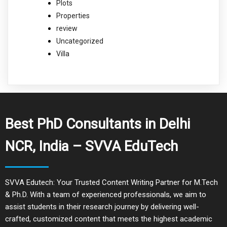
Plots
Properties
review
Uncategorized
Villa
Best PhD Consultants in Delhi
NCR, India – SVVA EduTech
SVVA Edutech: Your Trusted Content Writing Partner for M.Tech
& Ph.D. With a team of experienced professionals, we aim to
assist students in their research journey by delivering well-
crafted, customized content that meets the highest academic