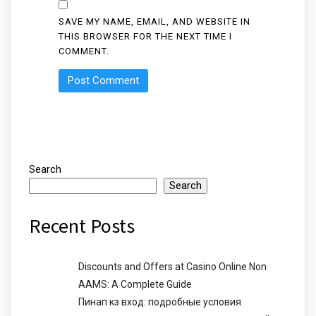
SAVE MY NAME, EMAIL, AND WEBSITE IN
THIS BROWSER FOR THE NEXT TIME I
COMMENT.
Search
Search
Recent Posts
Discounts and Offers at Casino Online Non
AAMS: A Complete Guide
Пинап кз вход: подробные условия