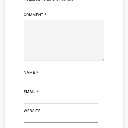
COMMENT
*
NAME
*
EMAIL
*
WEBSITE