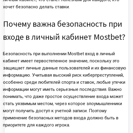
хочет безопасно делать ставки.
Почему важна безопасность при
входе в личный кабинет Mostbet?
Безопасность при выполнении Mostbet вход в личный
кабинет имеет первостепенное значение, поскольку это
защищает личные данные пользователей и их финансовую
информацию. Учитывая высокий риск киберпреступлений,
особенно среди любителей спорта и ставок, любые утечки
информации могут иметь серьезные последствия. Важно
понимать, что даже простое осуществление входа может
стать уязвимым местом, через которое злоумышленники
могут получить доступ к учетной записи. Поэтому
применение безопасных методов входа должно быть в
приоритете для каждого игрока.