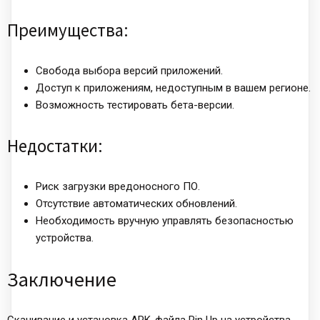
Преимущества:
Свобода выбора версий приложений.
Доступ к приложениям, недоступным в вашем регионе.
Возможность тестировать бета-версии.
Недостатки:
Риск загрузки вредоносного ПО.
Отсутствие автоматических обновлений.
Необходимость вручную управлять безопасностью
устройства.
Заключение
Скачивание и установка APK-файла Pin Up на устройства