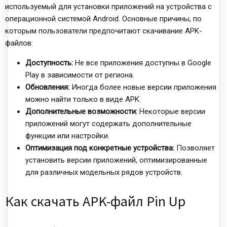
используемый для установки приложений на устройства с
операционной системой Android. Основные причины, по
которым пользователи предпочитают скачивание APK-
файлов:
Доступность:
Не все приложения доступны в Google
Play в зависимости от региона.
Обновления:
Иногда более новые версии приложения
можно найти только в виде APK.
Дополнительные возможности:
Некоторые версии
приложений могут содержать дополнительные
функции или настройки.
Оптимизация под конкретные устройства:
Позволяет
установить версии приложений, оптимизированные
для различных модельных рядов устройств.
Как скачать APK-файл Pin Up