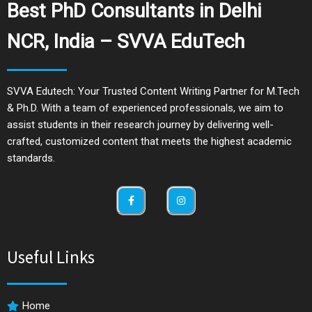
Best PhD Consultants in Delhi
NCR, India – SVVA EduTech
SVVA Edutech: Your Trusted Content Writing Partner for M.Tech
& Ph.D. With a team of experienced professionals, we aim to
assist students in their research journey by delivering well-
crafted, customized content that meets the highest academic
standards.
Useful Links
Home