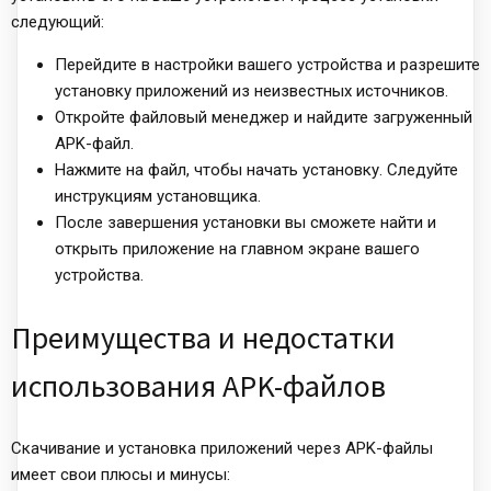
следующий:
Перейдите в настройки вашего устройства и разрешите
установку приложений из неизвестных источников.
Откройте файловый менеджер и найдите загруженный
APK-файл.
Нажмите на файл, чтобы начать установку. Следуйте
инструкциям установщика.
После завершения установки вы сможете найти и
открыть приложение на главном экране вашего
устройства.
Преимущества и недостатки
использования APK-файлов
Скачивание и установка приложений через APK-файлы
имеет свои плюсы и минусы: