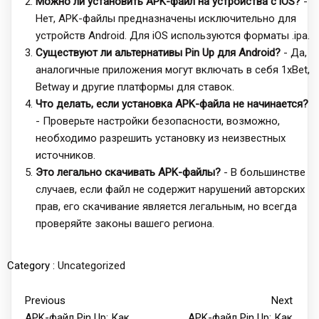
Можно ли установить APK-файл на устройства с iOS?
-
Нет, APK-файлы предназначены исключительно для
устройств Android. Для iOS используются форматы .ipa.
Существуют ли альтернативы Pin Up для Android?
- Да,
аналогичные приложения могут включать в себя 1xBet,
Betway и другие платформы для ставок.
Что делать, если установка APK-файла не начинается?
- Проверьте настройки безопасности, возможно,
необходимо разрешить установку из неизвестных
источников.
Это легально скачивать APK-файлы?
- В большинстве
случаев, если файл не содержит нарушений авторских
прав, его скачивание является легальным, но всегда
проверяйте законы вашего региона.
Category :
Uncategorized
Previous
Next
APK-файл Pin Up: Как
APK-файл Pin Up: Как