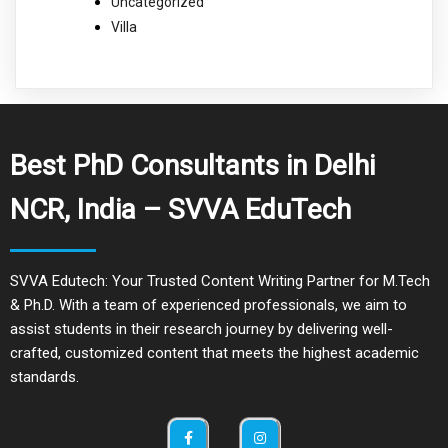
Uncategorized
Villa
Best PhD Consultants in Delhi
NCR, India – SVVA EduTech
SVVA Edutech: Your Trusted Content Writing Partner for M.Tech
& Ph.D. With a team of experienced professionals, we aim to
assist students in their research journey by delivering well-
crafted, customized content that meets the highest academic
standards.