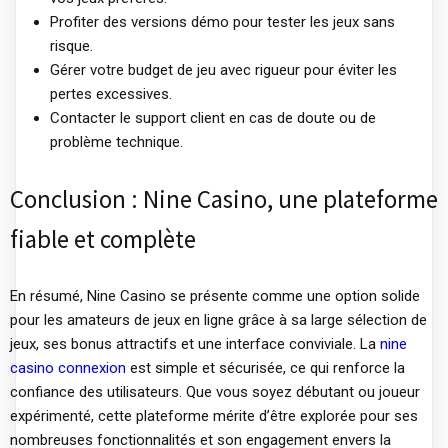
Profiter des versions démo pour tester les jeux sans
risque.
Gérer votre budget de jeu avec rigueur pour éviter les
pertes excessives.
Contacter le support client en cas de doute ou de
problème technique.
Conclusion : Nine Casino, une plateforme
fiable et complète
En résumé, Nine Casino se présente comme une option solide
pour les amateurs de jeux en ligne grâce à sa large sélection de
jeux, ses bonus attractifs et une interface conviviale. La
nine
casino connexion
est simple et sécurisée, ce qui renforce la
confiance des utilisateurs. Que vous soyez débutant ou joueur
expérimenté, cette plateforme mérite d’être explorée pour ses
nombreuses fonctionnalités et son engagement envers la