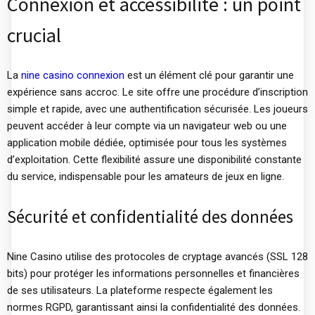
Connexion et accessibilité : un point
crucial
La
nine casino connexion
est un élément clé pour garantir une
expérience sans accroc. Le site offre une procédure d’inscription
simple et rapide, avec une authentification sécurisée. Les joueurs
peuvent accéder à leur compte via un navigateur web ou une
application mobile dédiée, optimisée pour tous les systèmes
d’exploitation. Cette flexibilité assure une disponibilité constante
du service, indispensable pour les amateurs de jeux en ligne.
Sécurité et confidentialité des données
Nine Casino utilise des protocoles de cryptage avancés (SSL 128
bits) pour protéger les informations personnelles et financières
de ses utilisateurs. La plateforme respecte également les
normes RGPD, garantissant ainsi la confidentialité des données.