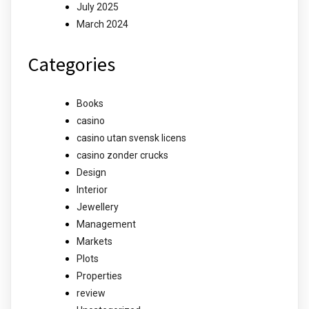
July 2025
March 2024
Categories
Books
casino
casino utan svensk licens
casino zonder crucks
Design
Interior
Jewellery
Management
Markets
Plots
Properties
review