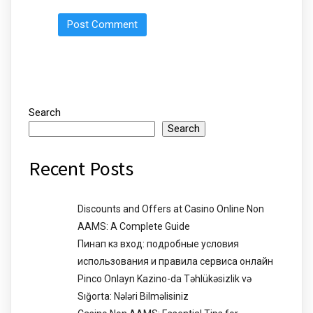
Search
Search
Recent Posts
Discounts and Offers at Casino Online Non
AAMS: A Complete Guide
Пинап кз вход: подробные условия
использования и правила сервиса онлайн
Pinco Onlayn Kazino-da Təhlükəsizlik və
Sığorta: Nələri Bilməlisiniz