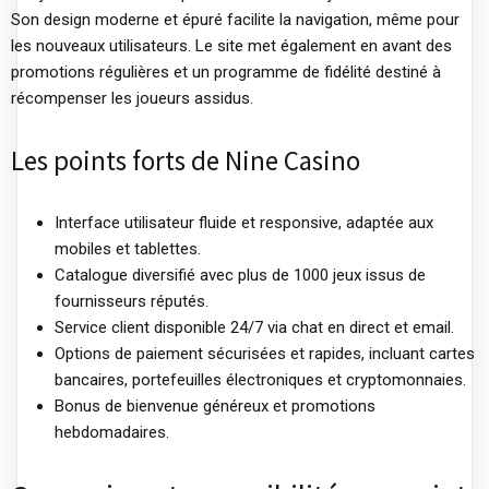
Son design moderne et épuré facilite la navigation, même pour
les nouveaux utilisateurs. Le site met également en avant des
promotions régulières et un programme de fidélité destiné à
récompenser les joueurs assidus.
Les points forts de Nine Casino
Interface utilisateur fluide et responsive, adaptée aux
mobiles et tablettes.
Catalogue diversifié avec plus de 1000 jeux issus de
fournisseurs réputés.
Service client disponible 24/7 via chat en direct et email.
Options de paiement sécurisées et rapides, incluant cartes
bancaires, portefeuilles électroniques et cryptomonnaies.
Bonus de bienvenue généreux et promotions
hebdomadaires.